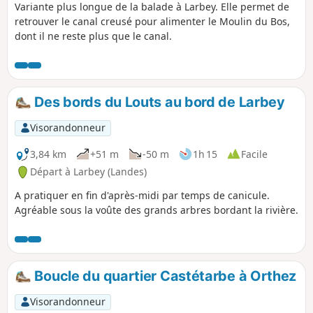
Variante plus longue de la balade à Larbey. Elle permet de
retrouver le canal creusé pour alimenter le Moulin du Bos,
dont il ne reste plus que le canal.
Des bords du Louts au bord de Larbey
Visorandonneur
3,84 km
+51 m
-50 m
1h 15
Facile
Départ à Larbey (Landes)
A pratiquer en fin d'après-midi par temps de canicule.
Agréable sous la voûte des grands arbres bordant la rivière.
Boucle du quartier Castétarbe à Orthez
Visorandonneur