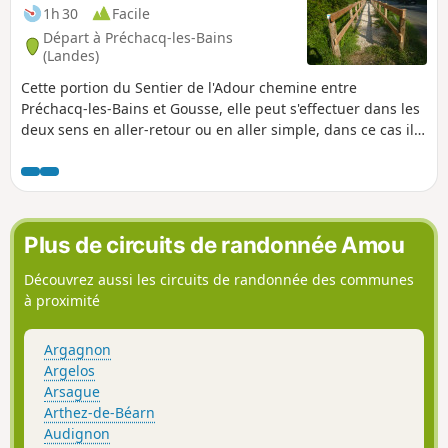
1h 30
Facile
Départ à Préchacq-les-Bains
(Landes)
Cette portion du Sentier de l'Adour chemine entre
Préchacq-les-Bains et Gousse, elle peut s'effectuer dans les
deux sens en aller-retour ou en aller simple, dans ce cas il
est nécessaire de s'organiser à deux véhicules.
Plus de circuits de randonnée Amou
Découvrez aussi les circuits de randonnée des communes
à proximité
Argagnon
Argelos
Arsague
Arthez-de-Béarn
Audignon