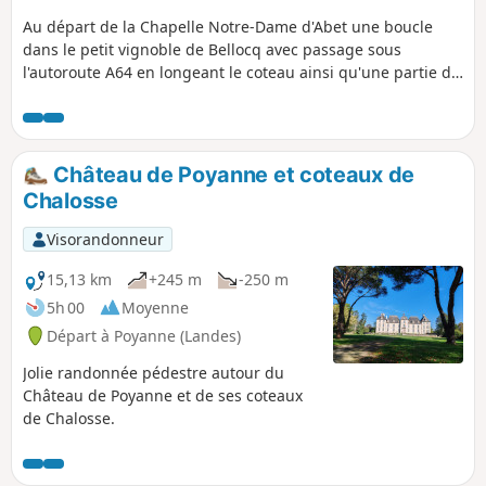
Au départ de la Chapelle Notre-Dame d'Abet une boucle
dans le petit vignoble de Bellocq avec passage sous
l'autoroute A64 en longeant le coteau ainsi qu'une partie du
Lac de Labigalette.
Château de Poyanne et coteaux de
Chalosse
Visorandonneur
15,13 km
+245 m
-250 m
5h 00
Moyenne
Départ à Poyanne (Landes)
Jolie randonnée pédestre autour du
Château de Poyanne et de ses coteaux
de Chalosse.