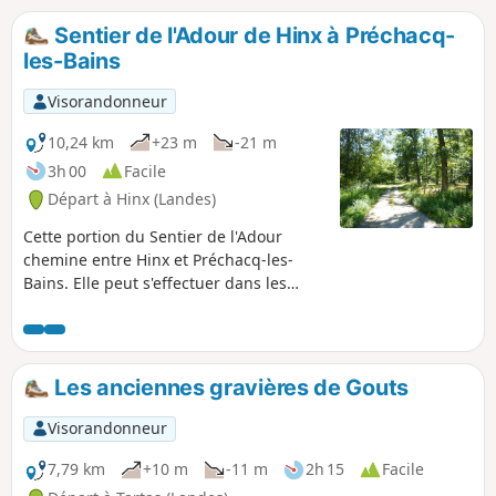
Sentier de l'Adour de Hinx à Préchacq-
les-Bains
Visorandonneur
10,24 km
+23 m
-21 m
3h 00
Facile
Départ à Hinx (Landes)
Cette portion du Sentier de l'Adour
chemine entre Hinx et Préchacq-les-
Bains. Elle peut s'effectuer dans les
deux sens en aller-retour ou en aller
simple, dans ce cas il est nécessaire de
s'organiser à deux véhicules.
Les anciennes gravières de Gouts
Visorandonneur
7,79 km
+10 m
-11 m
2h 15
Facile