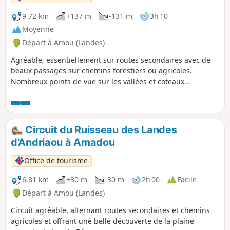
9,72 km
+137 m
-131 m
3h 10
Moyenne
Départ à Amou (Landes)
Agréable, essentiellement sur routes secondaires avec de
beaux passages sur chemins forestiers ou agricoles.
Nombreux points de vue sur les vallées et coteaux
environnants.
Circuit du Ruisseau des Landes
d'Andriaou à Amadou
Office de tourisme
6,81 km
+30 m
-30 m
2h 00
Facile
Départ à Amou (Landes)
Circuit agréable, alternant routes secondaires et chemins
agricoles et offrant une belle découverte de la plaine