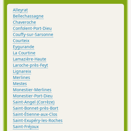
Alleyrat
Bellechassagne
Chaveroche
Confolent-Port-Dieu
Couffy-sur-Sarsonne
Courteix
Eygurande
La Courtine
Lamazière-Haute
Laroche-près-Feyt
Lignareix
Merlines
Mestes
Monestier-Merlines
Monestier-Port-Dieu
Saint-Angel (Corrèze)
Saint-Bonnet-près-Bort
Saint-Étienne-aux-Clos
Saint-Exupéry-les-Roches
Saint-Fréjoux