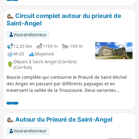
Circuit complet autour du prieuré de
Saint-Angel
Visorandonneur
12,35 km
+193 m
-193 m
4h 05
Moyenne
Départ à Saint-Angel (Corrèze)
(Corrèze)
Boucle complète qui contourne le Prieuré de Saint-Michel
des Anges en passant par différents paysages et en
traversant la vallée de la Triouzoune. Deux variantes
permettent de raccourcir le parcours principal si besoin.
Autour du Prieuré de Saint-Angel
Visorandonneur