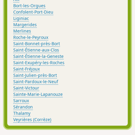
Bort-les-Orgues
Confolent-Port-Dieu
Liginiac
Margerides
Merlines
Roche-le-Peyroux
Saint-Bonnet-près-Bort
Saint-Étienne-aux-Clos
Saint-Étienne-la-Geneste
Saint-Exupéry-les-Roches
Saint-Fréjoux
Saint-Julien-près-Bort
Saint-Pardoux-le-Neuf
Saint-Victour
Sainte-Marie-Lapanouze
Sarroux
Sérandon
Thalamy
Veyrières (Corrèze)