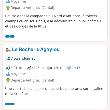
Moyenne
Départ à Antignac (Cantal)
Boucle dans la campagne au Nord d'Antignac, à travers
champs ou en sous-bois, à la découverte d'un joli château
et des Gorges de la Rhue.
Le Rocher d'Agayrou
Visorandonneur
3,21 km
+125 m
-120 m
1h 15
Moyenne
Départ à Antignac (Cantal)
Une courte boucle pour un superbe panorama sur la vallée
de la Sumène.