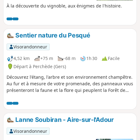
À la découverte du vignoble, aux énigmes de l'histoire.
Sentier nature du Pesqué
Visorandonneur
4,52 km
+75 m
-68 m
1h 30
Facile
Départ à Perchède (Gers)
Découvrez l'étang, l'arbre et son environnement champêtre.
Au fur et à mesure de votre promenade, des panneaux vous
présenteront la faune et la flore qui peuplent la Forêt de
Perchède.
Lanne Soubiran - Aire-sur-l'Adour
Visorandonneur