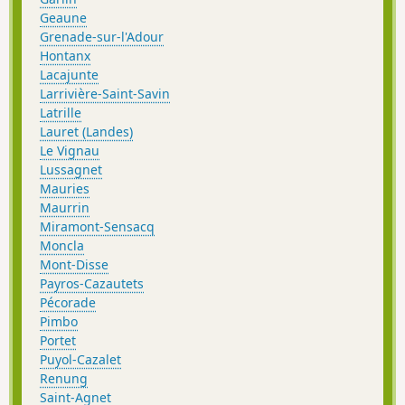
Geaune
Grenade-sur-l'Adour
Hontanx
Lacajunte
Larrivière-Saint-Savin
Latrille
Lauret (Landes)
Le Vignau
Lussagnet
Mauries
Maurrin
Miramont-Sensacq
Moncla
Mont-Disse
Payros-Cazautets
Pécorade
Pimbo
Portet
Puyol-Cazalet
Renung
Saint-Agnet