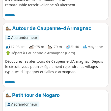
remarquable terroir vallonné où alternent
forêts, prairies, vignes et maïs.
Autour de Caupenne-d'Armagnac
Visorandonneur
12,08 km
+75 m
-79 m
3h 40
Moyenne
Départ à Caupenne-d'Armagnac (Gers)
Découvrez les alentours de Caupenne-d'Armagnac. Depuis
le circuit, vous pourrez également rejoindre les villages
typiques d'Espagnet et Salles-d'Armagnac.
Petit tour de Nogaro
Visorandonneur