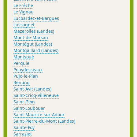
Le Frêche
Le Vignau
Lucbardez-et-Bargues
Lussagnet
Mazerolles (Landes)
Mont-de-Marsan
Montégut (Landes)
Montgaillard (Landes)
Montsoué
Perquie
Pouydesseaux
Pujo-le-Plan
Renung
Saint-Avit (Landes)
Saint-Cricq-Villeneuve
Saint-Gein
Saint-Loubouer
Saint-Maurice-sur-Adour
Saint-Pierre-du-Mont (Landes)
Sainte-Foy
Sarraziet