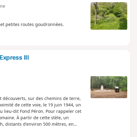
ne
 et petites routes goudronnées.
xpress III
et découverts, sur des chemins de terre,
imité de cette voie, le 19 juin 1944, un
 lieu-dit Fond Péron. Pour rappeler cet
maine. À partir de cette stèle, un
sh, distants d'environ 500 mètres, en
attend votre visite dans une totale