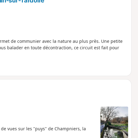
in-sur-Tardoire
ermet de communier avec la nature au plus près. Une petite
s balader en toute décontraction, ce circuit est fait pour
de vues sur les "puys" de Champniers, la