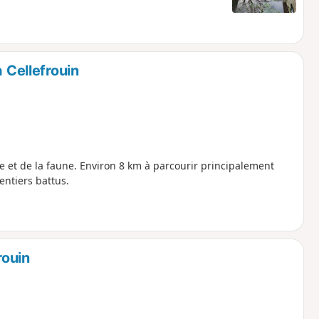
 Cellefrouin
ore et de la faune. Environ 8 km à parcourir principalement
entiers battus.
rouin