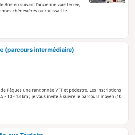
 Brie en suivant l’ancienne voie ferrée,
ennes chènevières où rouissait le
e (parcours intermédiaire)
de Pâques une randonnée VTT et pédestre. Les inscriptions
5 - 10 - 13 km ; je vous invite à suivre le parcours moyen (10