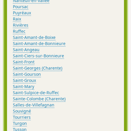
Nanteuil-en-Vallée
Poursac
Puyréaux
Raix
Rivières
Ruffec
Saint-Amant-de-Boixe
Saint-Amant-de-Bonnieure
Saint-Angeau
Saint-Ciers-sur-Bonnieure
Saint-Front
Saint-Georges (Charente)
Saint-Gourson
Saint-Groux
Saint-Mary
Saint-Sulpice-de-Ruffec
Sainte-Colombe (Charente)
Salles-de-Villefagnan
Souvigné
Tourriers
Turgon
Tusson