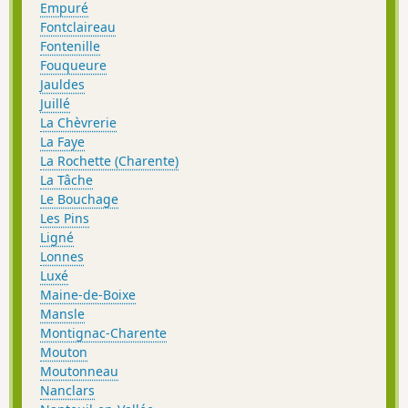
Empuré
Fontclaireau
Fontenille
Fouqueure
Jauldes
Juillé
La Chèvrerie
La Faye
La Rochette (Charente)
La Tâche
Le Bouchage
Les Pins
Ligné
Lonnes
Luxé
Maine-de-Boixe
Mansle
Montignac-Charente
Mouton
Moutonneau
Nanclars