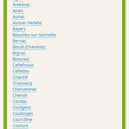
Ambérac
Anais
Aunac
Aussac-Vadalle
Bayers
Beaulieu-sur-Sonnette
Bernac
Bessé (Charente)
Bignac
Bioussac
Cellefrouin
Cellettes
Charmé
Chassiecq
Chenommet
Chenon
Condac
Coulgens
Coulonges
Courcôme
Couture