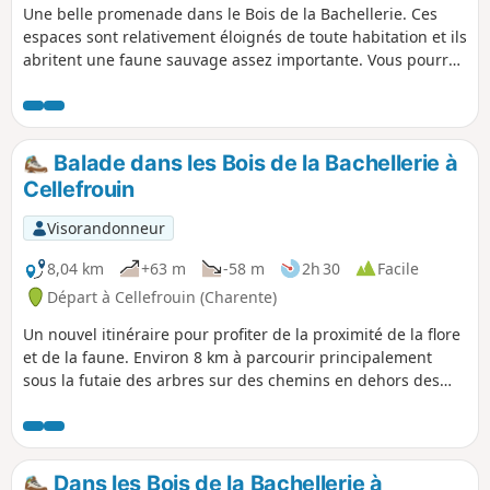
Une belle promenade dans le Bois de la Bachellerie. Ces
espaces sont relativement éloignés de toute habitation et ils
abritent une faune sauvage assez importante. Vous pourrez
marcher en mode décontracté, certaines parties de pistes
bien dégagées le permettent.
Balade dans les Bois de la Bachellerie à
Cellefrouin
Visorandonneur
8,04 km
+63 m
-58 m
2h 30
Facile
Départ à Cellefrouin (Charente)
Un nouvel itinéraire pour profiter de la proximité de la flore
et de la faune. Environ 8 km à parcourir principalement
sous la futaie des arbres sur des chemins en dehors des
sentiers battus.
Dans les Bois de la Bachellerie à