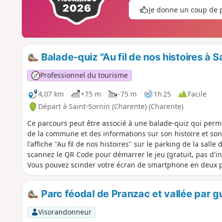
Je donne un coup de 
Balade-quiz "Au fil de nos histoires à S
Professionnel du tourisme
4,07 km
+75 m
-75 m
1h 25
Facile
Départ à Saint-Sornin (Charente) (Charente)
Ce parcours peut être associé à une balade-quiz qui perm
de la commune et des informations sur son histoire et so
l'affiche ''Au fil de nos histoires'' sur le parking de la salle
scannez le QR Code pour démarrer le jeu (gratuit, pas d'ins
Vous pouvez scinder votre écran de smartphone en deux pou
Parc féodal de Pranzac et vallée par g
Visorandonneur