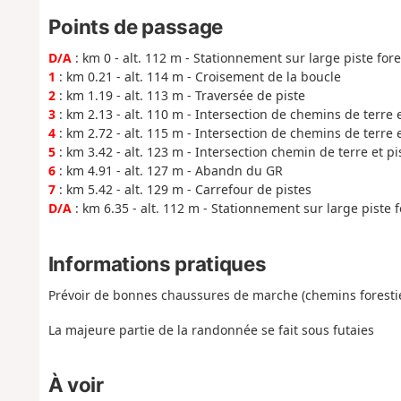
Points de passage
D/A
: km 0 - alt. 112 m - Stationnement sur large piste fore
1
: km 0.21 - alt. 114 m - Croisement de la boucle
2
: km 1.19 - alt. 113 m - Traversée de piste
3
: km 2.13 - alt. 110 m - Intersection de chemins de terre 
4
: km 2.72 - alt. 115 m - Intersection de chemins de terre 
5
: km 3.42 - alt. 123 m - Intersection chemin de terre et pi
6
: km 4.91 - alt. 127 m - Abandn du GR
7
: km 5.42 - alt. 129 m - Carrefour de pistes
D/A
: km 6.35 - alt. 112 m - Stationnement sur large piste f
Informations pratiques
Prévoir de bonnes chaussures de marche (chemins forestier
La majeure partie de la randonnée se fait sous futaies
À voir