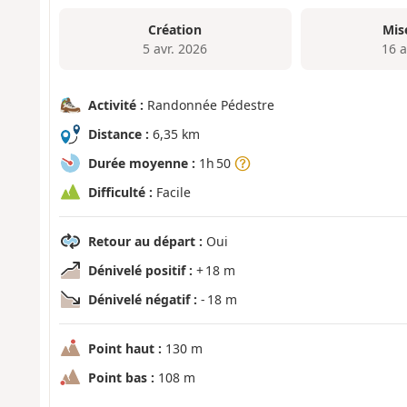
Création
Mis
5 avr. 2026
16 a
Activité :
Randonnée Pédestre
Distance :
6,35 km
Durée moyenne :
1h 50
Difficulté :
Facile
Retour au départ :
Oui
Dénivelé positif :
+ 18 m
Dénivelé négatif :
- 18 m
Point haut :
130 m
Point bas :
108 m