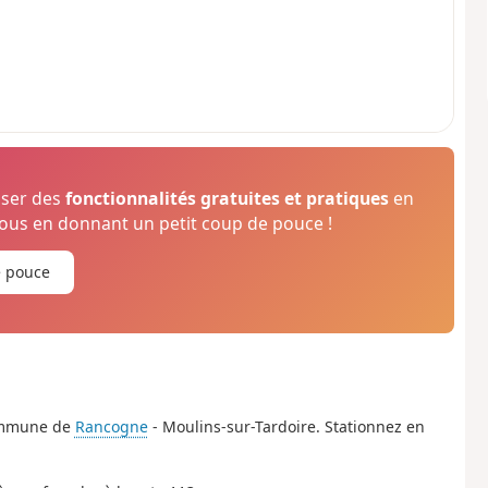
oser des
fonctionnalités gratuites et pratiques
en
us en donnant un petit coup de pouce !
e pouce
commune de
Rancogne
- Moulins-sur-Tardoire. Stationnez en