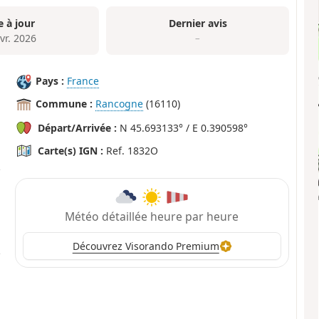
e à jour
Dernier avis
vr. 2026
–
Pays :
France
Commune :
Rancogne
(16110)
Départ/Arrivée :
N 45.693133° / E 0.390598°
Carte(s) IGN :
Ref. 1832O
Météo détaillée heure par heure
Découvrez Visorando Premium