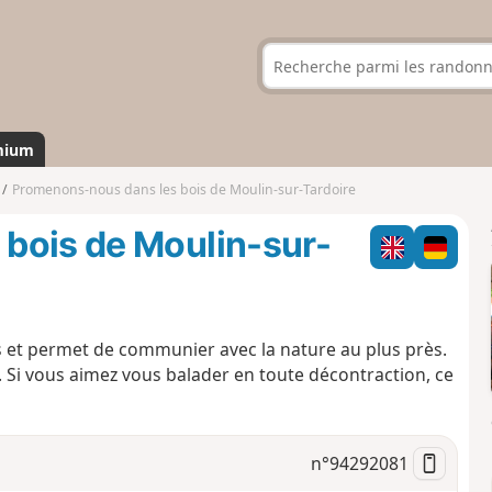
mium
Promenons-nous dans les bois de Moulin-sur-Tardoire
bois de Moulin-sur-
s et permet de communier avec la nature au plus près.
 Si vous aimez vous balader en toute décontraction, ce
n°
94292081