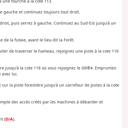
à une fourche à la cote 113.
re gauche et continuez toujours tout droit.
ut droit, puis serrez à gauche. Continuez au Sud-Est jusqu'à un
 de la futaie, avant le lieu-dit la Forêt.
iter de traverser le hameau, rejoignez une piste à la cote 116
aire jusqu'à la cote 118 où vous rejoignez le GR®4. Empruntez-
 avec lui.
 sur la piste forestière jusqu'à un carrefour de pistes à la cote
 compte des accès créés par les machines à débarder et
t (
D/A
).