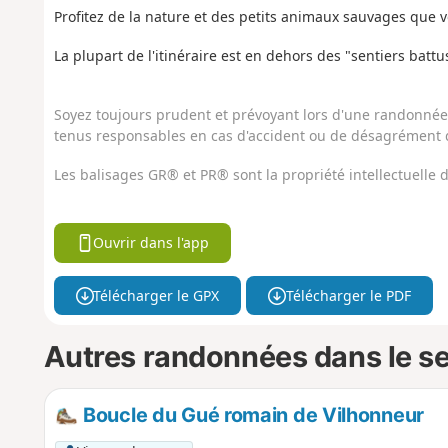
Profitez de la nature et des petits animaux sauvages que 
La plupart de l'itinéraire est en dehors des "sentiers battu
Soyez toujours prudent et prévoyant lors d'une randonnée. 
tenus responsables en cas d'accident ou de désagrément q
Les balisages GR® et PR® sont la propriété intellectuelle
Ouvrir dans l'app
Télécharger le GPX
Télécharger le PDF
Autres randonnées dans le s
Boucle du Gué romain de Vilhonneur