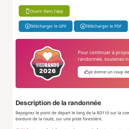
Ouvrir dans l'app
Télécharger le GPX
Télécharger le PDF
Pour continuer à prop
randonnée, soutenez-no
Je donne un coup d
Description de la randonnée
Rejoignez le point de départ le long de la RD110 sur la 
bordure de la route, sur une piste forestière.