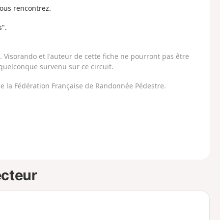
vous rencontrez.
s".
Visorando et l'auteur de cette fiche ne pourront pas être
uelconque survenu sur ce circuit.
 de la Fédération Française de Randonnée Pédestre.
ecteur