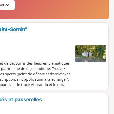
pouce
aint-Sornin"
et de découvrir des lieux emblématiques
n patrimoine de façon ludique. Trouvez
 des sports (point de départ et d'arrivée) et
cription, ni d'application à télécharger).
r avoir le tracé Visorando et le quiz.
ués et passerelles