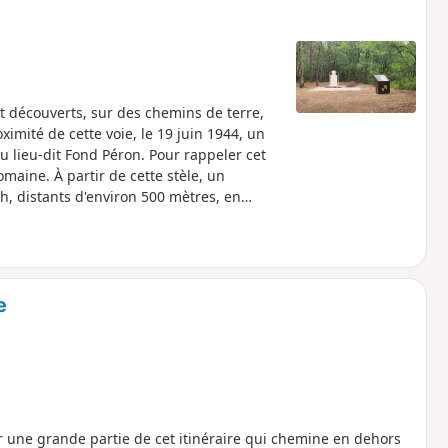
et découverts, sur des chemins de terre,
imité de cette voie, le 19 juin 1944, un
 lieu-dit Fond Péron. Pour rappeler cet
maine. À partir de cette stèle, un
sh, distants d'environ 500 mètres, en
attend votre visite dans une totale
e
ur une grande partie de cet itinéraire qui chemine en dehors