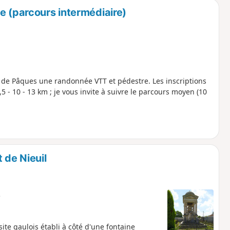
e (parcours intermédiaire)
de Pâques une randonnée VTT et pédestre. Les inscriptions
5 - 10 - 13 km ; je vous invite à suivre le parcours moyen (10
 de Nieuil
e
n site gaulois établi à côté d'une fontaine