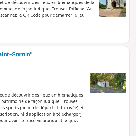
et de découvrir des lieux emblématiques de la
oine, de façon ludique. Trouvez l'affiche ''Au
 et scannez le QR Code pour démarrer le jeu
aint-Sornin"
et de découvrir des lieux emblématiques
n patrimoine de façon ludique. Trouvez
 des sports (point de départ et d'arrivée) et
cription, ni d'application à télécharger).
r avoir le tracé Visorando et le quiz.