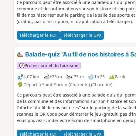
Ce parcours peut être associé à une balade-quiz qui perm
commune et des informations sur son histoire et son patrim
fil de nos histoires'' sur le parking de la salle des sports
(gratuit, pas d'inscription, ni d'application à télécharger).
Télécharger le PDF
Télécharger le GPX
Balade-quiz "Au fil de nos histoires à S
Professionnel du tourisme
4,07 km
+75 m
-75 m
1h 25
Facile
Départ à Saint-Sornin (Charente) (Charente)
Ce parcours peut être associé à une balade-quiz qui perm
de la commune et des informations sur son histoire et so
l'affiche ''Au fil de nos histoires'' sur le parking de la salle
scannez le QR Code pour démarrer le jeu (gratuit, pas d'ins
Vous pouvez scinder votre écran de smartphone en deux pou
Télécharger le PDF
Télécharger le GPX