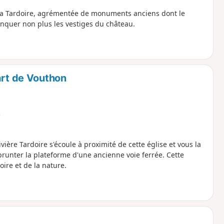
La Tardoire, agrémentée de monuments anciens dont le
nquer non plus les vestiges du château.
art de Vouthon
e
vière Tardoire s'écoule à proximité de cette église et vous la
mprunter la plateforme d'une ancienne voie ferrée. Cette
ire et de la nature.