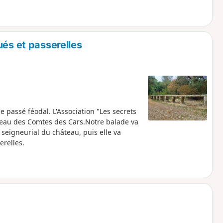
ués et passerelles
passé féodal. L'Association "Les secrets
âteau des Comtes des Cars.Notre balade va
seigneurial du château, puis elle va
erelles.