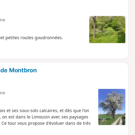
ne
 et petites routes goudronnées.
t de Montbron
ne
s et ses sous-sols calcaires, et dès que l'on
n, on est dans le Limousin avec ses paysages
, Ce tour vous propose d'évoluer dans de très