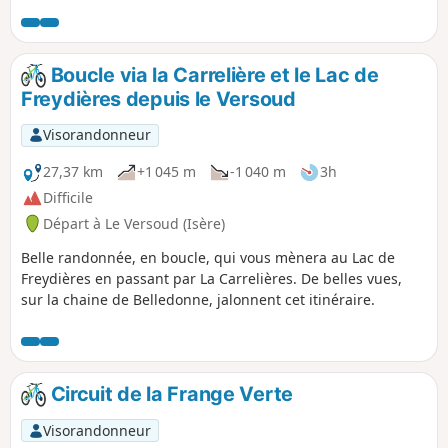
single.
Boucle via la Carrelière et le Lac de
Freydières depuis le Versoud
Visorandonneur
27,37 km
+1 045 m
-1 040 m
3h
Difficile
Départ à Le Versoud (Isère)
Belle randonnée, en boucle, qui vous mènera au Lac de
Freydières en passant par La Carrelières. De belles vues,
sur la chaine de Belledonne, jalonnent cet itinéraire.
Circuit de la Frange Verte
Visorandonneur