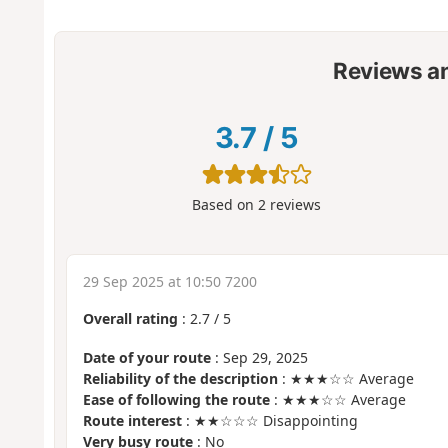
Reviews a
3.7
/
5
Based on
2
reviews
29 Sep 2025 at 10:50 7200
Overall rating
:
2.7
/
5
Date of your route
: Sep 29, 2025
Reliability of the description
: ★★★☆☆ Average
Ease of following the route
: ★★★☆☆ Average
Route interest
: ★★☆☆☆ Disappointing
Very busy route
: No