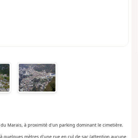
u Marais, à proximité d'un parking dominant le cimetière.
 quelques mètres d'une rue en cul de sac (attention aucune