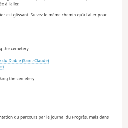
 à l'aller.
rnier est glissant. Suivez le même chemin qu'à l'aller pour
ing the cemetery
e du Diable (Saint-Claude)
e)
ooking the cemetery
ntation du parcours par le journal du Progrès, mais dans