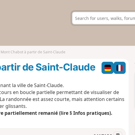
 Mont Chabot à partir de Saint-Claude
artir de Saint-Claude
t la ville de Saint-Claude.
cours en boucle partielle permettant de visualiser de
. La randonnée est assez courte, mais attention certains
r glissants.
e partiellement remanié (lire § Infos pratiques).