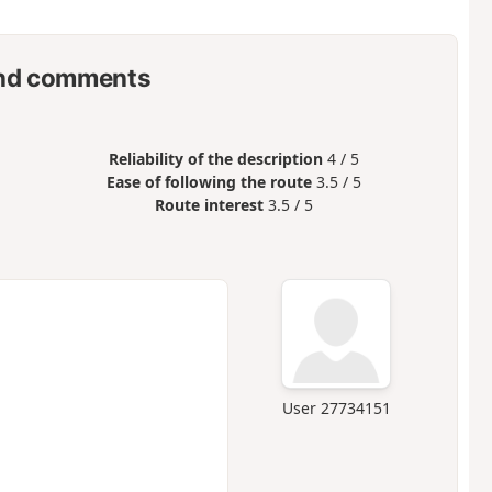
nd comments
Reliability of the description
4 / 5
Ease of following the route
3.5 / 5
Route interest
3.5 / 5
User 27734151