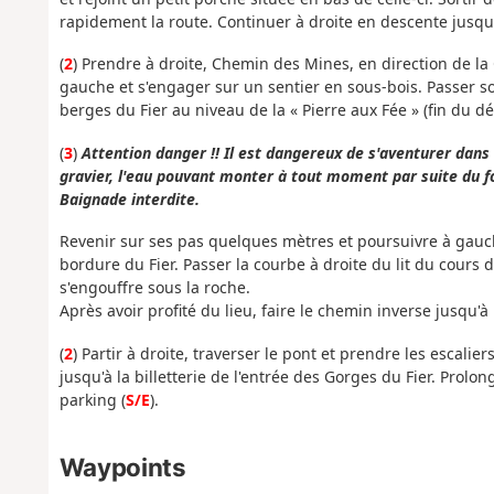
rapidement la route. Continuer à droite en descente jusqu
(
2
) Prendre à droite, Chemin des Mines, en direction de la 
gauche et s'engager sur un sentier en sous-bois. Passer so
berges du Fier au niveau de la « Pierre aux Fée » (fin du dé
(
3
)
Attention danger !! Il est dangereux de s'aventurer dans l
gravier, l'eau pouvant monter à tout moment par suite du 
Baignade interdite.
Revenir sur ses pas quelques mètres et poursuivre à gauch
bordure du Fier. Passer la courbe à droite du lit du cours 
s'engouffre sous la roche.
Après avoir profité du lieu, faire le chemin inverse jusqu'
(
2
) Partir à droite, traverser le pont et prendre les escalie
jusqu'à la billetterie de l'entrée des Gorges du Fier. Prolon
parking (
S/E
).
Waypoints