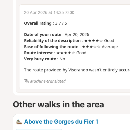
20 Apr 2026 at 14:35 7200
Overall rating
:
3.7
/
5
Date of your route
: Apr 20, 2026
Reliability of the description
: ★★★★☆ Good
Ease of following the route
: ★★★☆☆ Average
Route interest
: ★★★★☆ Good
Very busy route
: No
The route provided by Visorando wasn't entirely accur
Machine-translated
Other walks in the area
Above the Gorges du Fier 1