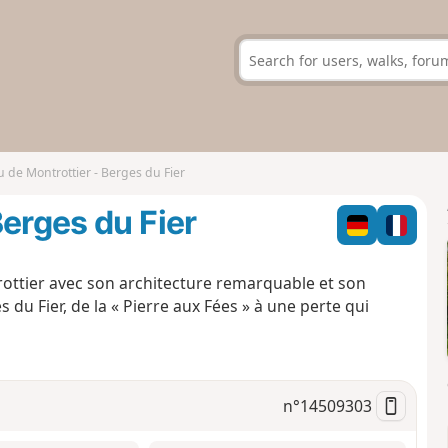
 de Montrottier - Berges du Fier
erges du Fier
ottier avec son architecture remarquable et son
 du Fier, de la « Pierre aux Fées » à une perte qui
n°
14509303