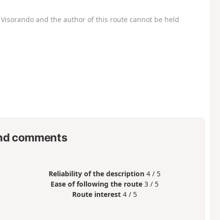
Visorando and the author of this route cannot be held
nd comments
Reliability of the description
4 / 5
Ease of following the route
3 / 5
Route interest
4 / 5