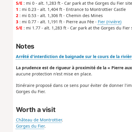
S/E
: mi 0 - alt. 1,283 ft - Car park at the Gorges du Fier sit
1
: mi 0.23 - alt. 1,404 ft - Entrance to Montrottier Castle
2
: mi 0.53 - alt. 1,306 ft - Chemin des Mines
3
: mi 0.77 - alt. 1,191 ft - Pierre aux Fée -
Fier (rivière)
S/E
: mi 1.77 - alt. 1,283 ft - Car park at the Gorges du Fier 
Notes
Arrêté d'interdiction de baignade sur le cours de la rivièr
La prudence est de rigueur à proximité de la « Pierre aux
aucune protection n'est mise en place.
Itinéraire proposé dans ce sens pour éviter de donner l'imp
Gorges du Fier.
Worth a visit
Château de Montrottier
.
Gorges du Fier
.