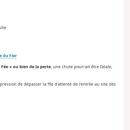
e
site
e du Fier
 Fée » ou bien de la perte
, une chute pourrait être fatale,
ression de dépasser la file d'attente de l'entrée au site des