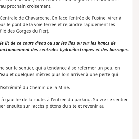
'au prochain croisement.
Centrale de Chavaroche. En face l'entrée de l'usine, virer à
us le pont de la voie ferrée et rejoindre rapidement les
filé des Gorges du Fier).
e lit de ce cours d'eau ou sur les îles ou sur les bancs de
fonctionnement des centrales hydroélectriques et des barrages.
e sur le sentier, qui a tendance à se refermer un peu, en
d'eau et quelques mètres plus loin arriver à une perte qui
à l'extrémité du Chemin de la Mine.
rs à gauche de la route, à l'entrée du parking. Suivre ce sentier
ger ensuite sur l’accès piétons du site et revenir au