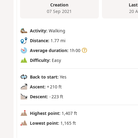
Creation
Last
07 Sep 2021
20 
Activity:
Walking
Distance:
1.77 mi
Average duration:
1h 00
Difficulty:
Easy
Back to start:
Yes
Ascent:
+ 210 ft
Descent:
- 223 ft
Highest point:
1,407 ft
Lowest point:
1,165 ft