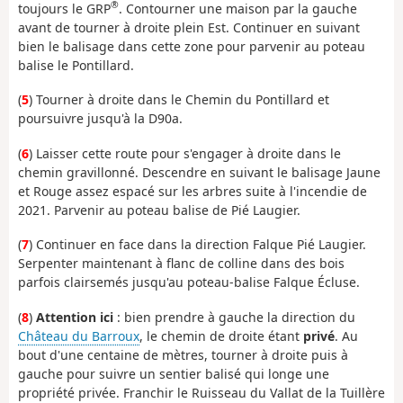
®
toujours le GRP
. Contourner une maison par la gauche
avant de tourner à droite plein Est. Continuer en suivant
bien le balisage dans cette zone pour parvenir au poteau
balise le Pontillard.
(
5
) Tourner à droite dans le Chemin du Pontillard et
poursuivre jusqu'à la D90a.
(
6
) Laisser cette route pour s'engager à droite dans le
chemin gravillonné. Descendre en suivant le balisage Jaune
et Rouge assez espacé sur les arbres suite à l'incendie de
2021. Parvenir au poteau balise de Pié Laugier.
(
7
) Continuer en face dans la direction Falque Pié Laugier.
Serpenter maintenant à flanc de colline dans des bois
parfois clairsemés jusqu'au poteau-balise Falque Écluse.
(
8
)
Attention ici
: bien prendre à gauche la direction du
Château du Barroux
, le chemin de droite étant
privé
. Au
bout d'une centaine de mètres, tourner à droite puis à
gauche pour suivre un sentier balisé qui longe une
propriété privée. Franchir le Ruisseau du Vallat de la Tuillère