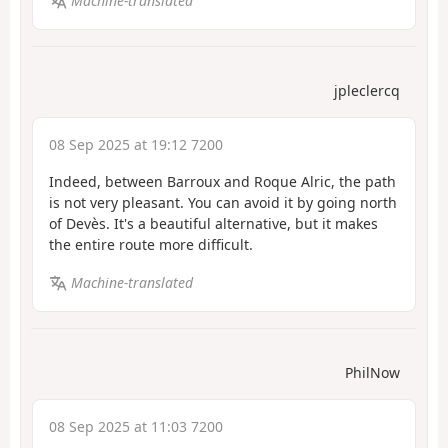
Machine-translated
jpleclercq
08 Sep 2025 at 19:12 7200
Indeed, between Barroux and Roque Alric, the path
is not very pleasant. You can avoid it by going north
of Devès. It's a beautiful alternative, but it makes
the entire route more difficult.
Machine-translated
PhilNow
08 Sep 2025 at 11:03 7200