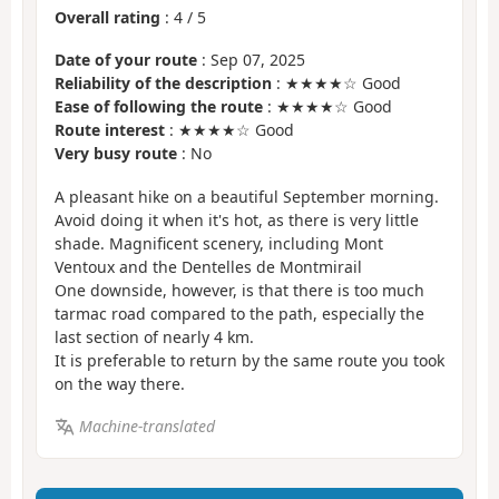
Overall rating
:
4
/
5
Date of your route
: Sep 07, 2025
Reliability of the description
: ★★★★☆ Good
Ease of following the route
: ★★★★☆ Good
Route interest
: ★★★★☆ Good
Very busy route
: No
A pleasant hike on a beautiful September morning.
Avoid doing it when it's hot, as there is very little
shade. Magnificent scenery, including Mont
Ventoux and the Dentelles de Montmirail
One downside, however, is that there is too much
tarmac road compared to the path, especially the
last section of nearly 4 km.
It is preferable to return by the same route you took
on the way there.
Machine-translated