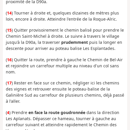
proximité de la D90a.
(
14
) Tourner à droite et, quelques dizaines de mètres plus
loin, encore à droite. Atteindre l'entrée de la Roque-Alric.
(
15
) Quitter provisoirement le chemin balisé pour prendre le
Chemin Saint-Michel à droite. Le suivre à travers le village
jusqu'à la D90a, la traverser
prudemment
puis la longer en
descente pour arriver au poteau balise Les Esplantades.
(
16
) Quitter la route, prendre à gauche le Chemin de Bel-Air
et rejoindre un carrefour multiple au niveau d'un col sans
nom.
(
17
) Rester en face sur ce chemin, négliger ici les chemins
des vignes et retrouver ensuite le poteau-balise de la
Galinière Sud au carrefour de plusieurs chemins, déjà passé
à l'aller.
(
4
) Prendre
en face la route goudronnée
dans la direction
Les Aplanats. Dépasser ce hameau, tourner à gauche au
carrefour suivant et atteindre rapidement le Chemin des