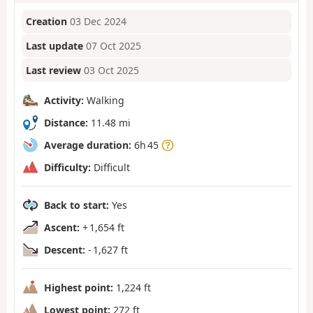
Creation
03 Dec 2024
Last update
07 Oct 2025
Last review
03 Oct 2025
Activity:
Walking
Distance:
11.48 mi
Average duration:
6h 45
Difficulty:
Difficult
Back to start:
Yes
Ascent:
+ 1,654 ft
Descent:
- 1,627 ft
Highest point:
1,224 ft
Lowest point:
272 ft