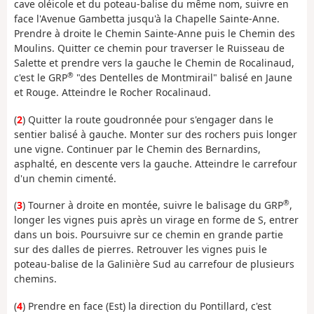
cave oléicole et du poteau-balise du même nom, suivre en
face l'Avenue Gambetta jusqu'à la Chapelle Sainte-Anne.
Prendre à droite le Chemin Sainte-Anne puis le Chemin des
Moulins. Quitter ce chemin pour traverser le Ruisseau de
Salette et prendre vers la gauche le Chemin de Rocalinaud,
®
c'est le GRP
"des Dentelles de Montmirail" balisé en Jaune
et Rouge. Atteindre le Rocher Rocalinaud.
(
2
) Quitter la route goudronnée pour s'engager dans le
sentier balisé à gauche. Monter sur des rochers puis longer
une vigne. Continuer par le Chemin des Bernardins,
asphalté, en descente vers la gauche. Atteindre le carrefour
d'un chemin cimenté.
®
(
3
) Tourner à droite en montée, suivre le balisage du GRP
,
longer les vignes puis après un virage en forme de S, entrer
dans un bois. Poursuivre sur ce chemin en grande partie
sur des dalles de pierres. Retrouver les vignes puis le
poteau-balise de la Galinière Sud au carrefour de plusieurs
chemins.
(
4
) Prendre en face (Est) la direction du Pontillard, c'est