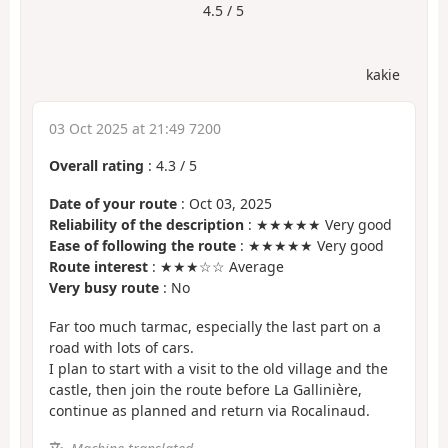
4.5 / 5
kakie
03 Oct 2025 at 21:49 7200
Overall rating
:
4.3
/
5
Date of your route
: Oct 03, 2025
Reliability of the description
: ★★★★★ Very good
Ease of following the route
: ★★★★★ Very good
Route interest
: ★★★☆☆ Average
Very busy route
: No
Far too much tarmac, especially the last part on a
road with lots of cars.
I plan to start with a visit to the old village and the
castle, then join the route before La Gallinière,
continue as planned and return via Rocalinaud.