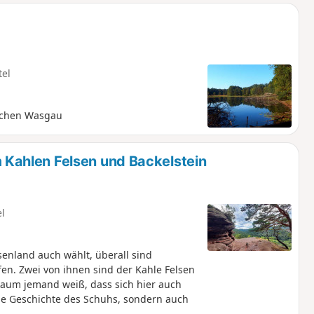
tel
eichen Wasgau
ahlen Felsen und Backelstein
el
nland auch wählt, überall sind
n. Zwei von ihnen sind der Kahle Felsen
kaum jemand weiß, dass sich hier auch
e Geschichte des Schuhs, sondern auch