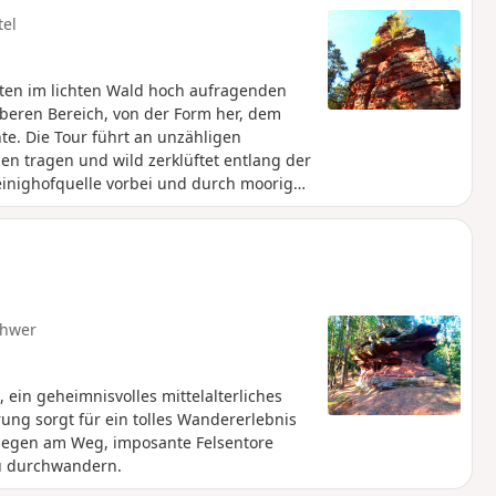
tel
tten im lichten Wald hoch aufragenden
oberen Bereich, von der Form her, dem
e. Die Tour führt an unzähligen
n tragen und wild zerklüftet entlang der
einighofquelle vorbei und durch moorige
hwer
 ein geheimnisvolles mittelalterliches
ng sorgt für ein tolles Wandererlebnis
liegen am Weg, imposante Felsentore
zu durchwandern.