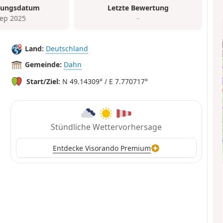
tungsdatum
Letzte Bewertung
Sep 2025
–
Land:
Deutschland
Gemeinde:
Dahn
Start/Ziel:
N 49.14309° / E 7.770717°
Stündliche Wettervorhersage
Entdecke Visorando Premium