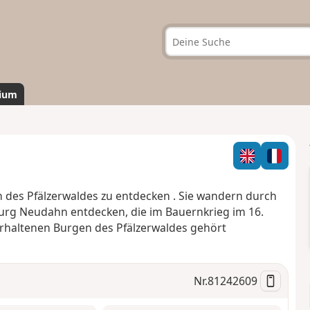
ium
n
des Pfälzerwaldes
zu entdecken
.
Sie wandern durch
rg Neudahn entdecken, die im Bauernkrieg im 16.
rhaltenen Burgen des Pfälzerwaldes gehört
Nr.
81242609