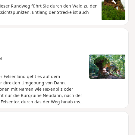
 Dieser Rundweg führt Sie durch den Wald zu den
ichtspunkten. Entlang der Strecke ist auch
el
r Felsenland geht es auf dem
er direkten Umgebung von Dahn.
ionen mit Namen wie Hexenpilz oder
cht nur die Burgruine Neudahn, nach der
Felsentor, durch das der Weg hinab ins