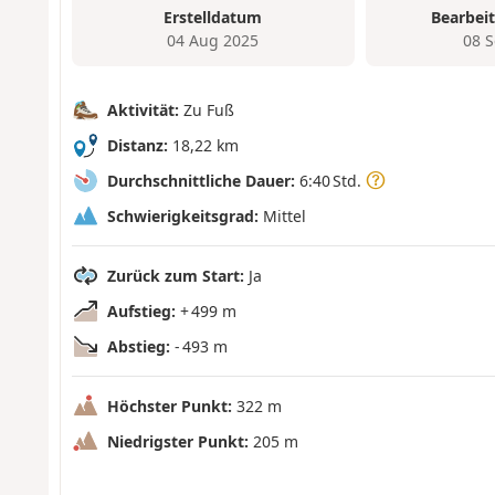
Erstelldatum
Bearbei
04 Aug 2025
08 
Aktivität:
Zu Fuß
Distanz:
18,22 km
Durchschnittliche Dauer:
6:40 Std.
Schwierigkeitsgrad:
Mittel
Zurück zum Start:
Ja
Aufstieg:
+ 499 m
Abstieg:
- 493 m
Höchster Punkt:
322 m
Niedrigster Punkt:
205 m