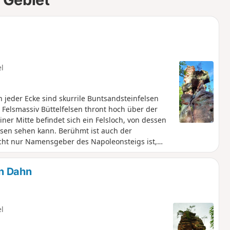
el
n jeder Ecke sind skurrile Buntsandsteinfelsen
Felsmassiv Büttelfelsen thront hoch über der
ner Mitte befindet sich ein Felsloch, von dessen
sen sehen kann. Berühmt ist auch der
icht nur Namensgeber des Napoleonsteigs ist,
.
in Dahn
el