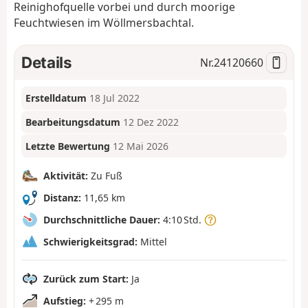
Reinighofquelle vorbei und durch moorige
Feuchtwiesen im Wöllmersbachtal.
Details
Nr.
24120660
Erstelldatum
18 Jul 2022
Bearbeitungsdatum
12 Dez 2022
Letzte Bewertung
12 Mai 2026
Aktivität:
Zu Fuß
Distanz:
11,65 km
Durchschnittliche Dauer:
4:10 Std.
Schwierigkeitsgrad:
Mittel
Zurück zum Start:
Ja
Aufstieg:
+ 295 m