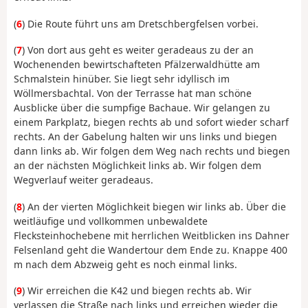
(
6
) Die Route führt uns am Dretschbergfelsen vorbei.
(
7
) Von dort aus geht es weiter geradeaus zu der an
Wochenenden bewirtschafteten Pfälzerwaldhütte am
Schmalstein hinüber. Sie liegt sehr idyllisch im
Wöllmersbachtal. Von der Terrasse hat man schöne
Ausblicke über die sumpfige Bachaue. Wir gelangen zu
einem Parkplatz, biegen rechts ab und sofort wieder scharf
rechts. An der Gabelung halten wir uns links und biegen
dann links ab. Wir folgen dem Weg nach rechts und biegen
an der nächsten Möglichkeit links ab. Wir folgen dem
Wegverlauf weiter geradeaus.
(
8
) An der vierten Möglichkeit biegen wir links ab. Über die
weitläufige und vollkommen unbewaldete
Flecksteinhochebene mit herrlichen Weitblicken ins Dahner
Felsenland geht die Wandertour dem Ende zu. Knappe 400
m nach dem Abzweig geht es noch einmal links.
(
9
) Wir erreichen die K42 und biegen rechts ab. Wir
verlassen die Straße nach links und erreichen wieder die