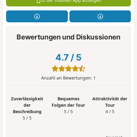
In der mobilen App anzeigen
Bewertungen und Diskussionen
4.7
/
5
Anzahl an Bewertungen:
1
Zuverlässigkeit
Bequemes
Attraktivität der
der
Folgen der Tour
Tour
Beschreibung
5 / 5
4 / 5
5 / 5