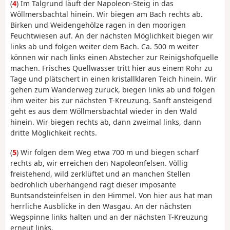
(
4
) Im Talgrund läuft der Napoleon-Steig in das
Wöllmersbachtal hinein. Wir biegen am Bach rechts ab.
Birken und Weidengehölze ragen in den moorigen
Feuchtwiesen auf. An der nächsten Möglichkeit biegen wir
links ab und folgen weiter dem Bach. Ca. 500 m weiter
können wir nach links einen Abstecher zur Reinigshofquelle
machen. Frisches Quellwasser tritt hier aus einem Rohr zu
Tage und plätschert in einen kristallklaren Teich hinein. Wir
gehen zum Wanderweg zurück, biegen links ab und folgen
ihm weiter bis zur nächsten T-Kreuzung. Sanft ansteigend
geht es aus dem Wöllmersbachtal wieder in den Wald
hinein. Wir biegen rechts ab, dann zweimal links, dann
dritte Möglichkeit rechts.
(
5
) Wir folgen dem Weg etwa 700 m und biegen scharf
rechts ab, wir erreichen den Napoleonfelsen. Völlig
freistehend, wild zerklüftet und an manchen Stellen
bedrohlich überhängend ragt dieser imposante
Buntsandsteinfelsen in den Himmel. Von hier aus hat man
herrliche Ausblicke in den Wasgau. An der nächsten
Wegspinne links halten und an der nächsten T-Kreuzung
erneut links.