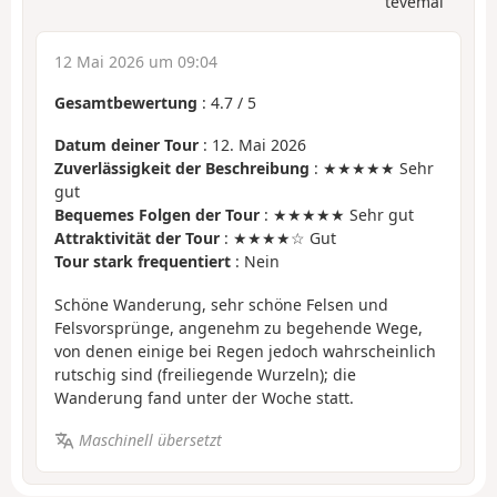
tevemal
12 Mai 2026 um 09:04
Gesamtbewertung
:
4.7
/
5
Datum deiner Tour
: 12. Mai 2026
Zuverlässigkeit der Beschreibung
: ★★★★★ Sehr
gut
Bequemes Folgen der Tour
: ★★★★★ Sehr gut
Attraktivität der Tour
: ★★★★☆ Gut
Tour stark frequentiert
: Nein
Schöne Wanderung, sehr schöne Felsen und
Felsvorsprünge, angenehm zu begehende Wege,
von denen einige bei Regen jedoch wahrscheinlich
rutschig sind (freiliegende Wurzeln); die
Wanderung fand unter der Woche statt.
Maschinell übersetzt