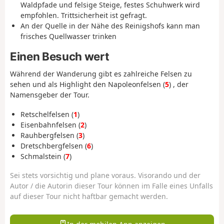
Waldpfade und felsige Steige, festes Schuhwerk wird
empfohlen. Trittsicherheit ist gefragt.
An der Quelle in der Nähe des Reinigshofs kann man
frisches Quellwasser trinken
Einen Besuch wert
Während der Wanderung gibt es zahlreiche Felsen zu
sehen und als Highlight den Napoleonfelsen (
5
) , der
Namensgeber der Tour.
Retschelfelsen (
1
)
Eisenbahnfelsen (
2
)
Rauhbergfelsen (
3
)
Dretschbergfelsen (
6
)
Schmalstein (
7
)
Sei stets vorsichtig und plane voraus. Visorando und der
Autor / die Autorin dieser Tour können im Falle eines Unfalls
auf dieser Tour nicht haftbar gemacht werden.