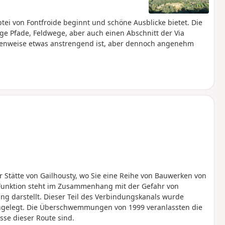
tei von Fontfroide beginnt und schöne Ausblicke bietet. Die
nige Pfade, Feldwege, aber auch einen Abschnitt der Via
llenweise etwas anstrengend ist, aber dennoch angenehm
ur Stätte von Gailhousty, wo Sie eine Reihe von Bauwerken von
 Funktion steht im Zusammenhang mit der Gefahr von
ng darstellt. Dieser Teil des Verbindungskanals wurde
ngelegt. Die Überschwemmungen von 1999 veranlassten die
isse dieser Route sind.