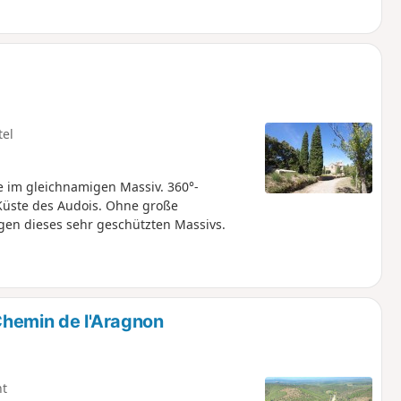
tel
 im gleichnamigen Massiv. 360°-
 Küste des Audois. Ohne große
egen dieses sehr geschützten Massivs.
Chemin de l'Aragnon
ht