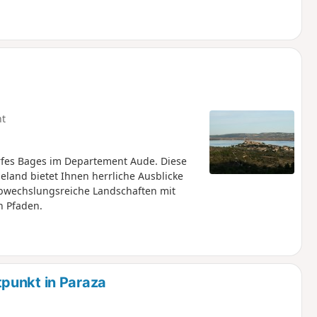
ht
rfes Bages im Departement Aude. Diese
land bietet Ihnen herrliche Ausblicke
abwechslungsreiche Landschaften mit
n Pfaden.
punkt in Paraza