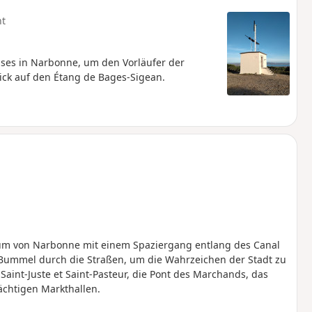
ht
ses in Narbonne, um den Vorläufer der
ick auf den Étang de Bages-Sigean.
rum von Narbonne mit einem Spaziergang entlang des Canal
 Bummel durch die Straßen, um die Wahrzeichen der Stadt zu
Saint-Juste et Saint-Pasteur, die Pont des Marchands, das
ächtigen Markthallen.