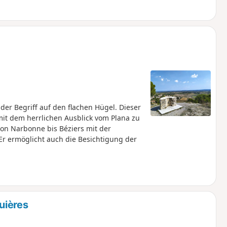
 der Begriff auf den flachen Hügel. Dieser
t dem herrlichen Ausblick vom Plana zu
von Narbonne bis Béziers mit der
Er ermöglicht auch die Besichtigung der
uières