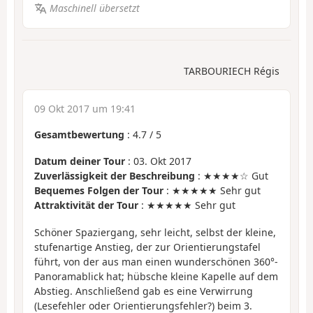
Maschinell übersetzt
TARBOURIECH Régis
09 Okt 2017 um 19:41
Gesamtbewertung
:
4.7
/
5
Datum deiner Tour
: 03. Okt 2017
Zuverlässigkeit der Beschreibung
: ★★★★☆ Gut
Bequemes Folgen der Tour
: ★★★★★ Sehr gut
Attraktivität der Tour
: ★★★★★ Sehr gut
Schöner Spaziergang, sehr leicht, selbst der kleine,
stufenartige Anstieg, der zur Orientierungstafel
führt, von der aus man einen wunderschönen 360°-
Panoramablick hat; hübsche kleine Kapelle auf dem
Abstieg. Anschließend gab es eine Verwirrung
(Lesefehler oder Orientierungsfehler?) beim 3.