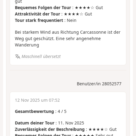
gut
Bequemes Folgen der Tour
: ★★★★☆ Gut
Attraktivität der Tour
: ★★★★☆ Gut
Tour stark frequentiert
: Nein
Bei starkem Wind aus Richtung Carcassonne ist der
Weg gut geschützt. Eine sehr angenehme
Wanderung
Maschinell übersetzt
Benutzer/in 28052577
12 Nov 2025 um 07:52
Gesamtbewertung
:
4
/
5
Datum deiner Tour
: 11. Nov 2025
Zuverlässigkeit der Beschreibung
: ★★★★☆ Gut
Bequemes Folgen der Tour
: ★★★★★ Sehr gut