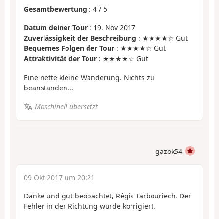
Gesamtbewertung
:
4
/
5
Datum deiner Tour
: 19. Nov 2017
Zuverlässigkeit der Beschreibung
: ★★★★☆ Gut
Bequemes Folgen der Tour
: ★★★★☆ Gut
Attraktivität der Tour
: ★★★★☆ Gut
Eine nette kleine Wanderung. Nichts zu
beanstanden...
Maschinell übersetzt
gazok54
09 Okt 2017 um 20:21
Danke und gut beobachtet, Régis Tarbouriech. Der
Fehler in der Richtung wurde korrigiert.