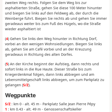
zweiten Weg rechts. Folgen Sie dem Weg bis zur
asphaltierten Straße, gehen Sie diese 100 Meter hinunter
und biegen Sie links auf den Feldweg ab, der durch die
Weinberge führt. Biegen Sie rechts ab und gehen Sie immer
geradeaus weiter bis zum Fuß des Hügels, wo die Straße
wieder asphaltiert ist
(
4
) Gehen Sie links den Weg hinunter in Richtung Dorf,
vorbei an den wenigen Wohnsiedlungen. Biegen Sie links
ab, gehen Sie am Café vorbei und an der Kreuzung
geradeaus in Richtung des alten Dorfes.
(
5
) An der Kirche beginnt der Aufstieg, dann rechts und
sofort links in die Rue Haute. Dieser Straße bis zum
Kriegerdenkmal folgen, dann links abbiegen und am
Lebensmittelgeschäft links abbiegen, um zum Parkplatz zu
gelangen (
S/Z
).
Wegpunkte
S/Z
: km 0 - alt. 45 m - Parkplatz Salle Jean Pierre Pépy
1
: km 0.43 - alt. 49 m - Genossenschaftskeller