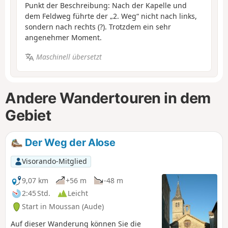
Punkt der Beschreibung: Nach der Kapelle und
dem Feldweg führte der „2. Weg“ nicht nach links,
sondern nach rechts (?). Trotzdem ein sehr
angenehmer Moment.
Maschinell übersetzt
Andere Wandertouren in dem
Gebiet
Der Weg der Alose
Visorando-Mitglied
9,07 km
+56 m
-48 m
2:45 Std.
Leicht
Start in Moussan (Aude)
Auf dieser Wanderung können Sie die