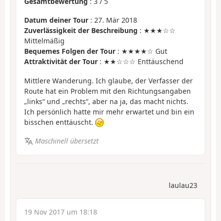
Gesamtbewertung
:
3
/
5
Datum deiner Tour
: 27. Mär 2018
Zuverlässigkeit der Beschreibung
: ★★★☆☆
Mittelmäßig
Bequemes Folgen der Tour
: ★★★★☆ Gut
Attraktivität der Tour
: ★★☆☆☆ Enttäuschend
Mittlere Wanderung. Ich glaube, der Verfasser der
Route hat ein Problem mit den Richtungsangaben
„links“ und „rechts“, aber na ja, das macht nichts.
Ich persönlich hatte mir mehr erwartet und bin ein
bisschen enttäuscht.
Maschinell übersetzt
laulau23
19 Nov 2017 um 18:18