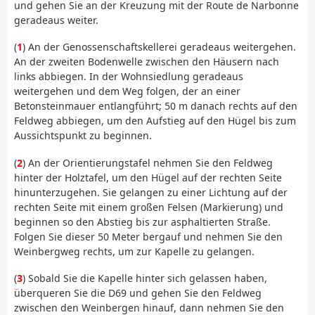
und gehen Sie an der Kreuzung mit der Route de Narbonne
geradeaus weiter.
(
1
) An der Genossenschaftskellerei geradeaus weitergehen.
An der zweiten Bodenwelle zwischen den Häusern nach
links abbiegen. In der Wohnsiedlung geradeaus
weitergehen und dem Weg folgen, der an einer
Betonsteinmauer entlangführt; 50 m danach rechts auf den
Feldweg abbiegen, um den Aufstieg auf den Hügel bis zum
Aussichtspunkt zu beginnen.
(
2
) An der Orientierungstafel nehmen Sie den Feldweg
hinter der Holztafel, um den Hügel auf der rechten Seite
hinunterzugehen. Sie gelangen zu einer Lichtung auf der
rechten Seite mit einem großen Felsen (Markierung) und
beginnen so den Abstieg bis zur asphaltierten Straße.
Folgen Sie dieser 50 Meter bergauf und nehmen Sie den
Weinbergweg rechts, um zur Kapelle zu gelangen.
(
3
) Sobald Sie die Kapelle hinter sich gelassen haben,
überqueren Sie die D69 und gehen Sie den Feldweg
zwischen den Weinbergen hinauf, dann nehmen Sie den