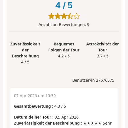
4
/
5
Anzahl an Bewertungen:
9
Zuverlässigkeit
Bequemes
Attraktivität der
der
Folgen der Tour
Tour
Beschreibung
4.2 / 5
3.7 / 5
4 / 5
Benutzer/in 27676575
07 Apr 2026 um 10:39
Gesamtbewertung
:
4.3
/
5
Datum deiner Tour
: 02. Apr 2026
Zuverlässigkeit der Beschreibung
: ★★★★★ Sehr