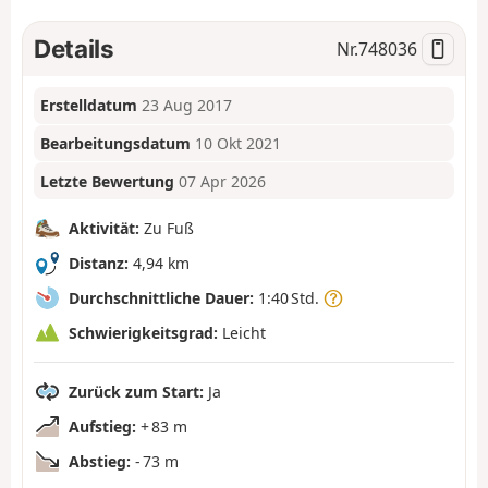
Details
Nr.
748036
Erstelldatum
23 Aug 2017
Bearbeitungsdatum
10 Okt 2021
Letzte Bewertung
07 Apr 2026
Aktivität:
Zu Fuß
Distanz:
4,94 km
Durchschnittliche Dauer:
1:40 Std.
Schwierigkeitsgrad:
Leicht
Zurück zum Start:
Ja
Aufstieg:
+ 83 m
Abstieg:
- 73 m