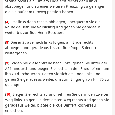
Straße rechts ein, um am Ende erst rechts dann links
abzubiegen und zu einer weiteren Kreuzung zu gelangen,
die Sie auf dem Hinweg passiert haben.
(
4
) Erst links dann rechts abbiegen, überqueren Sie die
Route de Béthune
vorsichtig
und gehen Sie geradeaus
weiter bis zur Rue Henri Becquerel.
(
8
) Dieser Straße nach links folgen, am Ende rechts
abbiegen und geradeaus bis zur Rue Roger Salengro
weitergehen.
(
9
) Folgen Sie dieser Straße nach links, gehen Sie unter der
A21 hindurch und biegen Sie rechts in den Friedhof ein, um
ihn zu durchqueren. Halten Sie sich am Ende links und
gehen Sie geradeaus weiter, um zum Eingang von Hill 70 zu
gelangen.
(
10
) Biegen Sie rechts ab und nehmen Sie dann den zweiten
Weg links. Folgen Sie dem ersten Weg rechts und gehen Sie
geradeaus weiter, bis Sie die Rue Denfert Rochereau
erreichen.