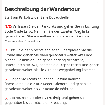
Beschreibung der Wandertour
Start am Parkplatz der Salle Duvauchelle.
(
S/Z
) Verlassen Sie den Parkplatz und gehen Sie in Richtung
École Ovide Leroy. Nehmen Sie den zweiten Weg links,
gehen Sie am Stadion entlang und gelangen Sie zum
Chemin des Croisettes.
(
1
) Erst links dann rechts abbiegen, überqueren Sie die
Straße und gehen Sie dann geradeaus weiter. Am Ende
biegen Sie links ab und gehen entlang der Straße,
unterqueren die A21, nehmen die Treppe rechts und gehen
geradeaus weiter, bis Sie zu einer Weggabelung kommen.
(
2
) Biegen Sie rechts ab, gehen Sie zum Radweg,
überqueren Sie die Rue Roger Salengro und gehen Sie
geradeaus weiter bis zur Route de Béthune.
(
3
) Überqueren Sie diese
vorsichtig
und gehen Sie
gegenüber bis zur nächsten Kreuzung.