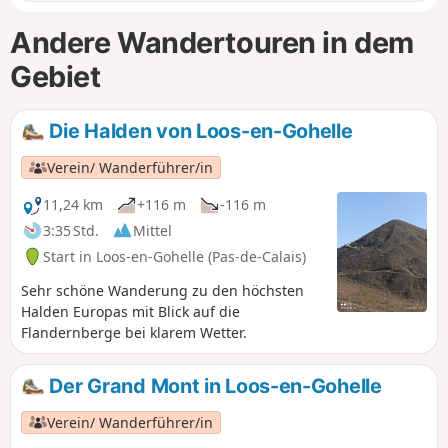
Andere Wandertouren in dem
Gebiet
Die Halden von Loos-en-Gohelle
Verein/ Wanderführer/in
11,24 km
+116 m
-116 m
3:35 Std.
Mittel
Start in Loos-en-Gohelle (Pas-de-Calais)
Sehr schöne Wanderung zu den höchsten
Halden Europas mit Blick auf die
Flandernberge bei klarem Wetter.
Der Grand Mont in Loos-en-Gohelle
Verein/ Wanderführer/in