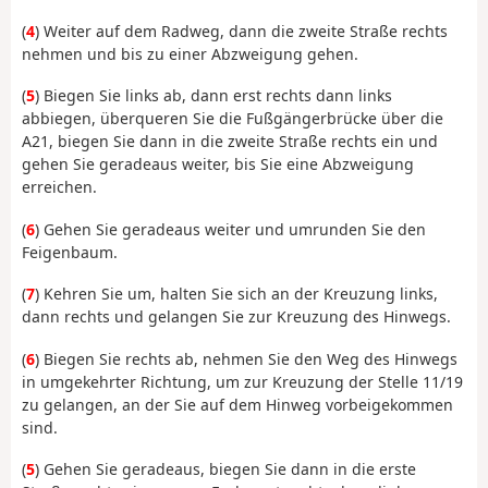
(
4
) Weiter auf dem Radweg, dann die zweite Straße rechts
nehmen und bis zu einer Abzweigung gehen.
(
5
) Biegen Sie links ab, dann erst rechts dann links
abbiegen, überqueren Sie die Fußgängerbrücke über die
A21, biegen Sie dann in die zweite Straße rechts ein und
gehen Sie geradeaus weiter, bis Sie eine Abzweigung
erreichen.
(
6
) Gehen Sie geradeaus weiter und umrunden Sie den
Feigenbaum.
(
7
) Kehren Sie um, halten Sie sich an der Kreuzung links,
dann rechts und gelangen Sie zur Kreuzung des Hinwegs.
(
6
) Biegen Sie rechts ab, nehmen Sie den Weg des Hinwegs
in umgekehrter Richtung, um zur Kreuzung der Stelle 11/19
zu gelangen, an der Sie auf dem Hinweg vorbeigekommen
sind.
(
5
) Gehen Sie geradeaus, biegen Sie dann in die erste