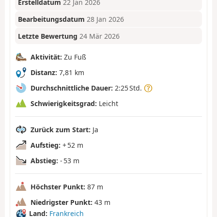
Erstelldatum
22 Jan 2026
Bearbeitungsdatum
28 Jan 2026
Letzte Bewertung
24 Mär 2026
Aktivität:
Zu Fuß
Distanz:
7,81 km
Durchschnittliche Dauer:
2:25 Std.
Schwierigkeitsgrad:
Leicht
Zurück zum Start:
Ja
Aufstieg:
+ 52 m
Abstieg:
- 53 m
Höchster Punkt:
87 m
Niedrigster Punkt:
43 m
Land:
Frankreich