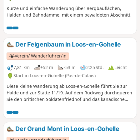
Kurze und einfache Wanderung über Bergbauflächen,
Halden und Bahndämme, mit einem bewaldeten Abschnitt.
Der Feigenbaum in Loos-en-Gohelle
Verein/ Wanderführer/in
7,81 km
+52 m
-53 m
2:25 Std.
Leicht
Start in Loos-en-Gohelle (Pas-de-Calais)
Diese kleine Wanderung ab Loos-en-Gohelle führt Sie zur
Halde und zur Stätte 11/19. Auf dem Rückweg durchqueren
Sie den britischen Soldatenfriedhof und das kanadische
Denkmal von Hill 70, alles auf gut begehbaren Wegen.
Der Grand Mont in Loos-en-Gohelle