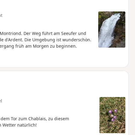
ht
 Montriond. Der Weg führt am Seeufer und
de d'Ardent. Die Umgebung ist wunderschön.
aziergang früh am Morgen zu beginnen.
el
 dem Tor zum Chablais, zu diesem
 Wetter natürlich!