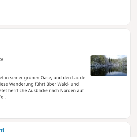
tel
tet in seiner grünen Oase, und den Lac de
 Diese Wanderung führt über Wald- und
tet herrliche Ausblicke nach Norden auf
el.
nt