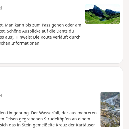
el
net. Man kann bis zum Pass gehen oder am
tet. Schöne Ausblicke auf die Dents du
ss aus). Hinweis: Die Route verläuft durch
schen Informationen.
el
nden Umgebung. Der Wasserfall, der aus mehreren
n den Felsen gegrabenen Strudeltöpfen an einem
ich das in Stein gemeißelte Kreuz der Kartäuser.