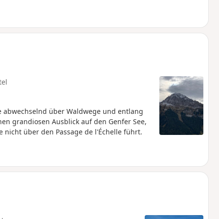
tel
die abwechselnd über Waldwege und entlang
n grandiosen Ausblick auf den Genfer See,
 nicht über den Passage de l'Échelle führt.