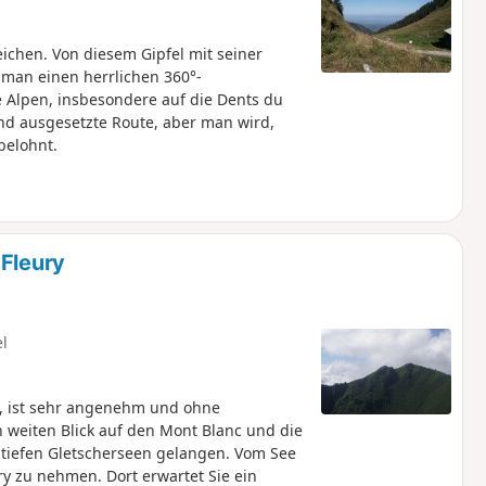
eichen. Von diesem Gipfel mit seiner
 man einen herrlichen 360°-
 Alpen, insbesondere auf die Dents du
nd ausgesetzte Route, aber man wird,
belohnt.
 Fleury
el
t, ist sehr angenehm und ohne
n weiten Blick auf den Mont Blanc und die
m tiefen Gletscherseen gelangen. Vom See
y zu nehmen. Dort erwartet Sie ein