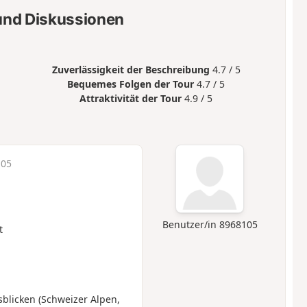
nd Diskussionen
Zuverlässigkeit der Beschreibung
4.7 / 5
Bequemes Folgen der Tour
4.7 / 5
Attraktivität der Tour
4.9 / 5
:05
Benutzer/in 8968105
t
licken (Schweizer Alpen,