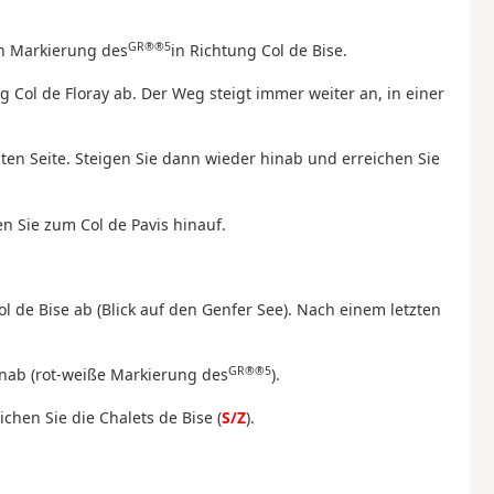
GR®®5
en Markierung des
in Richtung Col de Bise.
 Col de Floray ab. Der Weg steigt immer weiter an, in einer
ten Seite. Steigen Sie dann wieder hinab und erreichen Sie
n Sie zum Col de Pavis hinauf.
l de Bise ab (Blick auf den Genfer See). Nach einem letzten
GR®®5
inab (rot-weiße Markierung des
).
chen Sie die Chalets de Bise (
S/Z
).