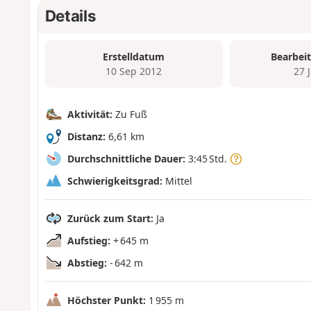
Details
Erstelldatum
Bearbei
10 Sep 2012
27 
Aktivität:
Zu Fuß
Distanz:
6,61 km
Durchschnittliche Dauer:
3:45 Std.
Schwierigkeitsgrad:
Mittel
Zurück zum Start:
Ja
Aufstieg:
+ 645 m
Abstieg:
- 642 m
Höchster Punkt:
1 955 m