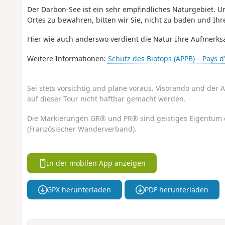
Der Darbon-See ist ein sehr empfindliches Naturgebiet. 
Ortes zu bewahren, bitten wir Sie, nicht zu baden und Ih
Hier wie auch anderswo verdient die Natur Ihre Aufmerks
Weitere Informationen:
Schutz des Biotops (APPB) – Pays d
Sei stets vorsichtig und plane voraus. Visorando und der A
auf dieser Tour nicht haftbar gemacht werden.
Die Markierungen GR® und PR® sind geistiges Eigentum 
(Französischer Wanderverband).
In der mobilen App anzeigen
GPX herunterladen
PDF herunterladen