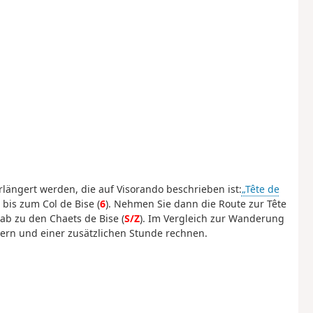
ängert werden, die auf Visorando beschrieben ist:
„Tête de
 bis zum Col de Bise (
6
). Nehmen Sie dann die Route zur Tête
ab zu den Chaets de Bise (
S/Z
). Im Vergleich zur Wanderung
ern und einer zusätzlichen Stunde rechnen.