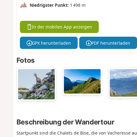
Niedrigster Punkt:
1 498 m
In der mobilen App anzeigen
GPX herunterladen
PDF herunterladen
Fotos
Beschreibung der Wandertour
Startpunkt sind die Chalets de Bise, die von Vacheresse au