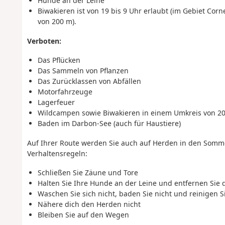
Hunde an der Leine
Biwakieren ist von 19 bis 9 Uhr erlaubt (
im Gebiet Corne
von 200 m).
Verboten:
Das Pflücken
Das Sammeln von Pflanzen
Das Zurücklassen von Abfällen
Motorfahrzeuge
Lagerfeuer
Wildcampen sowie Biwakieren in einem Umkreis von 
Baden im Darbon-See (auch für Haustiere)
Auf Ihrer Route werden Sie auch auf Herden in den Somme
Verhaltensregeln:
Schließen Sie Zäune und Tore
Halten Sie Ihre Hunde an der Leine und entfernen Sie 
Waschen Sie sich nicht, baden Sie nicht und reinigen 
Nähere dich den Herden nicht
Bleiben Sie auf den Wegen