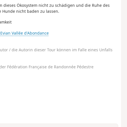
Um dieses Ökosystem nicht zu schädigen und die Ruhe des
re Hunde nicht baden zu lassen.
amkeit
'Evian Vallée d'Abondance
utor / die Autorin dieser Tour können im Falle eines Unfalls
der Fédération Française de Randonnée Pédestre