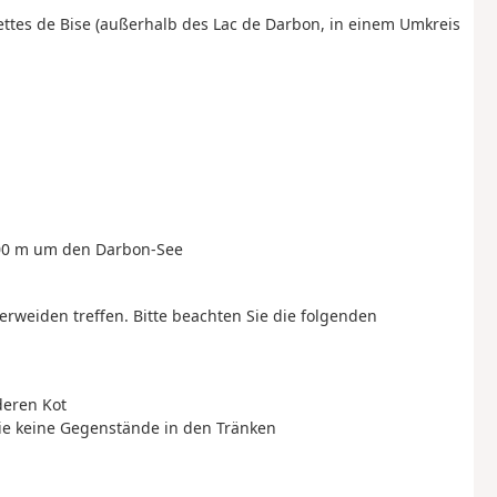
ttes de Bise (außerhalb des Lac de Darbon, in einem Umkreis
200 m um den Darbon-See
rweiden treffen. Bitte beachten Sie die folgenden
deren Kot
Sie keine Gegenstände in den Tränken