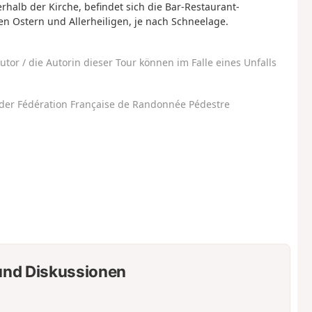
erhalb der Kirche, befindet sich die Bar-Restaurant-
en Ostern und Allerheiligen, je nach Schneelage.
utor / die Autorin dieser Tour können im Falle eines Unfalls
der Fédération Française de Randonnée Pédestre
nd Diskussionen