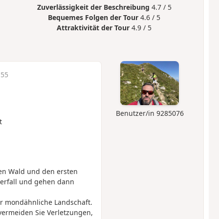
Zuverlässigkeit der Beschreibung
4.7 / 5
Bequemes Folgen der Tour
4.6 / 5
Attraktivität der Tour
4.9 / 5
:55
Benutzer/in 9285076
t
en Wald und den ersten
serfall und gehen dann
er mondähnliche Landschaft.
 vermeiden Sie Verletzungen,