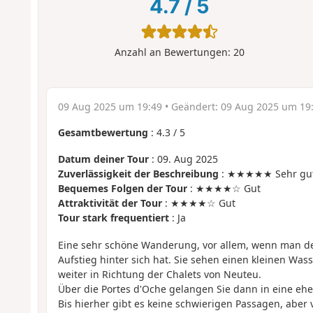
4.7
/
5
Anzahl an Bewertungen:
20
09 Aug 2025 um 19:49
• Geändert:
09 Aug 2025 um 19
Gesamtbewertung
:
4.3
/
5
Datum deiner Tour
: 09. Aug 2025
Zuverlässigkeit der Beschreibung
: ★★★★★ Sehr gu
Bequemes Folgen der Tour
: ★★★★☆ Gut
Attraktivität der Tour
: ★★★★☆ Gut
Tour stark frequentiert
: Ja
Eine sehr schöne Wanderung, vor allem, wenn man d
Aufstieg hinter sich hat. Sie sehen einen kleinen Was
weiter in Richtung der Chalets von Neuteu.
Über die Portes d'Oche gelangen Sie dann in eine eh
Bis hierher gibt es keine schwierigen Passagen, aber