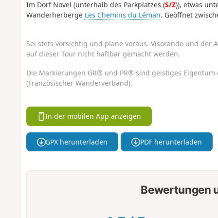
Im Dorf Novel (unterhalb des Parkplatzes (
S/Z
)), etwas unt
Wanderherberge
Les Chemins du Léman
. Geöffnet zwisch
Sei stets vorsichtig und plane voraus. Visorando und der A
auf dieser Tour nicht haftbar gemacht werden.
Die Markierungen GR® und PR® sind geistiges Eigentum 
(Französischer Wanderverband).
In der mobilen App anzeigen
GPX herunterladen
PDF herunterladen
Bewertungen u