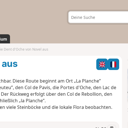
ium
ie Dent d'Oche von Novel aus
 aus
chbar. Diese Route beginnt am Ort „La Planche”
euteu”, den Col de Pavis, die Portes d'Oche, den Lac de
 Der Rückweg erfolgt über den Col de Rebollion, den
ließlich „la Planche”.
en viele Steinböcke und die lokale Flora beobachten.