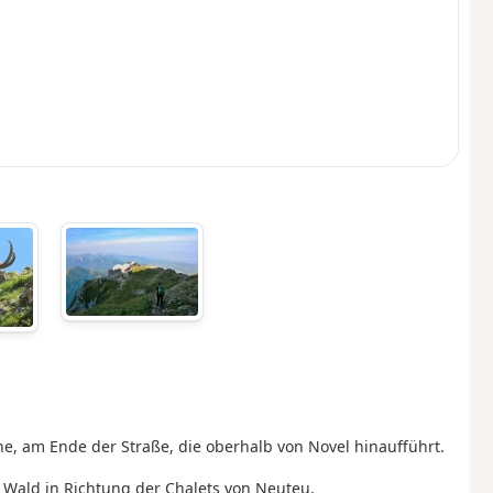
he, am Ende der Straße, die oberhalb von Novel hinaufführt.
n Wald in Richtung der Chalets von Neuteu.