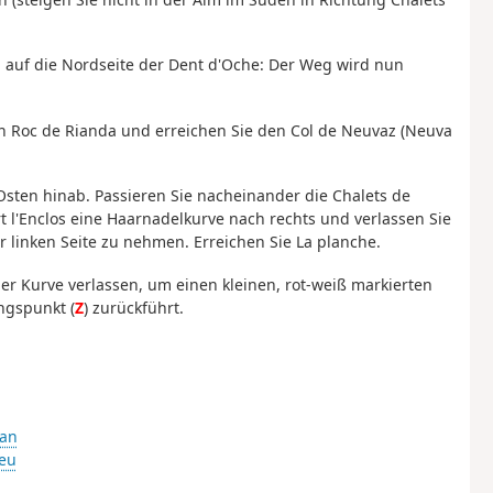
auf die Nordseite der Dent d'Oche: Der Weg wird nun
den Roc de Rianda und erreichen Sie den Col de Neuvaz (Neuva
Osten hinab. Passieren Sie nacheinander die Chalets de
l'Enclos eine Haarnadelkurve nach rechts und verlassen Sie
 linken Seite zu nehmen. Erreichen Sie La planche.
iner Kurve verlassen, um einen kleinen, rot-weiß markierten
ngspunkt (
Z
) zurückführt.
man
eu