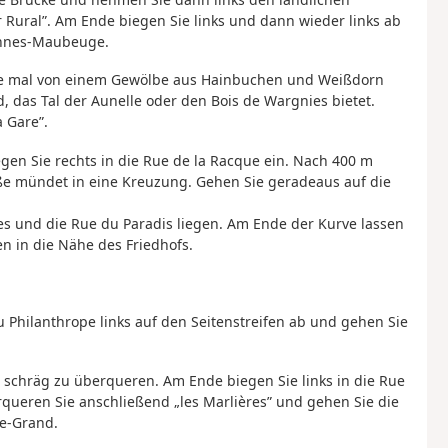
 Rural”. Am Ende biegen Sie links und dann wieder links ab
ennes-Maubeuge.
 die mal von einem Gewölbe aus Hainbuchen und Weißdorn
, das Tal der Aunelle oder den Bois de Wargnies bietet.
 Gare”.
egen Sie rechts in die Rue de la Racque ein. Nach 400 m
aße mündet in eine Kreuzung. Gehen Sie geradeaus auf die
es und die Rue du Paradis liegen. Am Ende der Kurve lassen
n in die Nähe des Friedhofs.
 Philanthrope links auf den Seitenstreifen ab und gehen Sie
z schräg zu überqueren. Am Ende biegen Sie links in die Rue
rqueren Sie anschließend „les Marlières” und gehen Sie die
le-Grand.