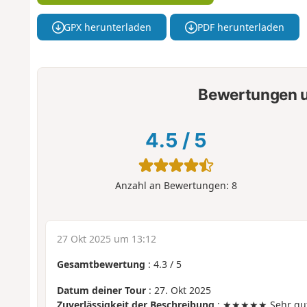
GPX herunterladen
PDF herunterladen
Bewertungen u
4.5
/
5
Anzahl an Bewertungen:
8
27 Okt 2025 um 13:12
Gesamtbewertung
:
4.3
/
5
Datum deiner Tour
: 27. Okt 2025
Zuverlässigkeit der Beschreibung
: ★★★★★ Sehr gu