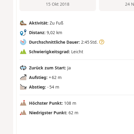
15 Okt 2018
24 N
Aktivität:
Zu Fuß
Distanz:
9,02 km
Durchschnittliche Dauer:
2:45 Std.
Schwierigkeitsgrad:
Leicht
Zurück zum Start:
Ja
Aufstieg:
+ 62 m
Abstieg:
- 54 m
Höchster Punkt:
108 m
Niedrigster Punkt:
62 m