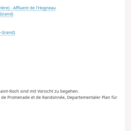
vière) - Affluent de l'Hogneau
-Grand)
e-Grand)
int-Roch sind mit Vorsicht zu begehen.
es de Promenade et de Randonnée, Departementaler Plan für