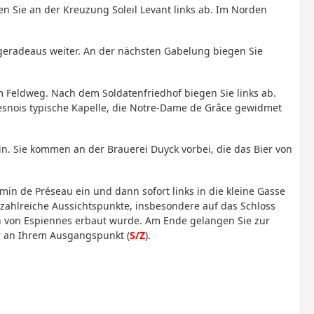
en Sie an der Kreuzung Soleil Levant links ab. Im Norden
 geradeaus weiter. An der nächsten Gabelung biegen Sie
 Feldweg. Nach dem Soldatenfriedhof biegen Sie links ab.
vesnois typische Kapelle, die Notre-Dame de Grâce gewidmet
 ein. Sie kommen an der Brauerei Duyck vorbei, die das Bier von
min de Préseau ein und dann sofort links in die kleine Gasse
zahlreiche Aussichtspunkte, insbesondere auf das Schloss
n von Espiennes erbaut wurde. Am Ende gelangen Sie zur
r an Ihrem Ausgangspunkt (
S/Z
).