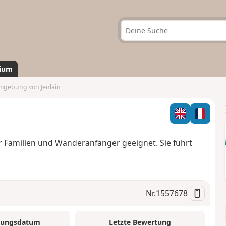
ium
gebung von Jenlain
r Familien und Wanderanfänger geeignet. Sie führt
Nr.
1557678
tungsdatum
Letzte Bewertung