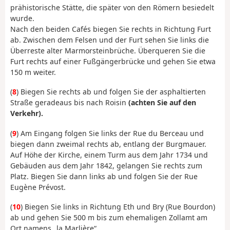
prähistorische Stätte, die später von den Römern besiedelt
wurde.
Nach den beiden Cafés biegen Sie rechts in Richtung Furt
ab. Zwischen dem Felsen und der Furt sehen Sie links die
Überreste alter Marmorsteinbrüche. Überqueren Sie die
Furt rechts auf einer Fußgängerbrücke und gehen Sie etwa
150 m weiter.
(
8
) Biegen Sie rechts ab und folgen Sie der asphaltierten
Straße geradeaus bis nach Roisin
(achten Sie auf den
Verkehr).
(
9
) Am Eingang folgen Sie links der Rue du Berceau und
biegen dann zweimal rechts ab, entlang der Burgmauer.
Auf Höhe der Kirche, einem Turm aus dem Jahr 1734 und
Gebäuden aus dem Jahr 1842, gelangen Sie rechts zum
Platz. Biegen Sie dann links ab und folgen Sie der Rue
Eugène Prévost.
(
10
) Biegen Sie links in Richtung Eth und Bry (Rue Bourdon)
ab und gehen Sie 500 m bis zum ehemaligen Zollamt am
Ort namens „la Marlière“.