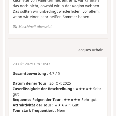
Kilometer von Valenciennes entfernt, wir kannten
das noch nicht, obwohl wir in der Region wohnen.
Das sollten wir unbedingt wiederholen, vor allem,
wenn wir einen sehr heißen Sommer haben..
Maschinell übersetzt
jacques urbain
20 Okt 2025 um 16:47
Gesamtbewertung
:
4.7
/
5
Datum deiner Tour
: 20. Okt 2025
Zuverlässigkeit der Beschreibung
: ★★★★★ Sehr
gut
Bequemes Folgen der Tour
: ★★★★★ Sehr gut
Attraktivität der Tour
: ★★★★☆ Gut
Tour stark frequentiert
: Nein