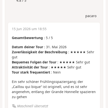
4.8 / 5
pacaro
15 Jun 2026 um 18:55
Gesamtbewertung
:
5
/
5
Datum deiner Tour
: 31. Mai 2026
Zuverlässigkeit der Beschreibung
: ★★★★★ Sehr
gut
Bequemes Folgen der Tour
: ★★★★★ Sehr gut
Attraktivität der Tour
: ★★★★★ Sehr gut
Tour stark frequentiert
: Nein
Ein sehr schöner Frühlingsspaziergang; der
„Caillou qui bique“ ist originell, und es ist sehr
angenehm, entlang der Grande Honnelle spazieren
zu gehen
Maschinell übersetzt