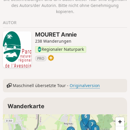
des Autors/der Autorin. Bitte nicht ohne Genehmigung
kopieren.
AUTOR
MOURET Annie
238 Wanderungen
Regionaler Naturpark
PRO
Maschinell übersetzte Tour -
Originalversion
Wanderkarte
6
5
7
8