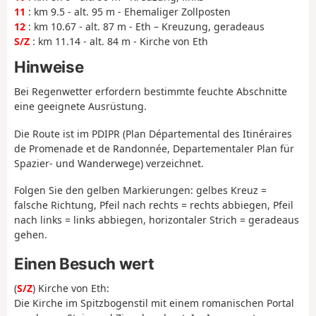
11
: km 9.5 - alt. 95 m - Ehemaliger Zollposten
12
: km 10.67 - alt. 87 m - Eth – Kreuzung, geradeaus
S/Z
: km 11.14 - alt. 84 m - Kirche von Eth
Hinweise
Bei Regenwetter erfordern bestimmte feuchte Abschnitte
eine geeignete Ausrüstung.
Die Route ist im PDIPR (Plan Départemental des Itinéraires
de Promenade et de Randonnée, Departementaler Plan für
Spazier- und Wanderwege) verzeichnet.
Folgen Sie den gelben Markierungen: gelbes Kreuz =
falsche Richtung, Pfeil nach rechts = rechts abbiegen, Pfeil
nach links = links abbiegen, horizontaler Strich = geradeaus
gehen.
Einen Besuch wert
(
S/Z
) Kirche von Eth:
Die Kirche im Spitzbogenstil mit einem romanischen Portal