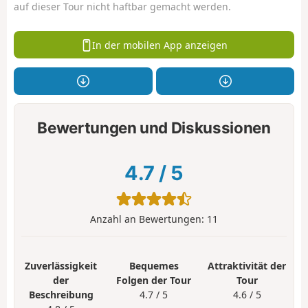
auf dieser Tour nicht haftbar gemacht werden.
In der mobilen App anzeigen
Bewertungen und Diskussionen
4.7
/
5
Anzahl an Bewertungen:
11
Zuverlässigkeit
Bequemes
Attraktivität der
der
Folgen der Tour
Tour
Beschreibung
4.7 / 5
4.6 / 5