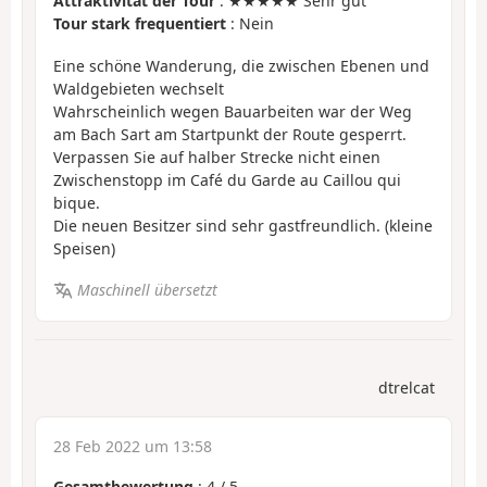
Attraktivität der Tour
: ★★★★★ Sehr gut
Tour stark frequentiert
: Nein
Eine schöne Wanderung, die zwischen Ebenen und
Waldgebieten wechselt
Wahrscheinlich wegen Bauarbeiten war der Weg
am Bach Sart am Startpunkt der Route gesperrt.
Verpassen Sie auf halber Strecke nicht einen
Zwischenstopp im Café du Garde au Caillou qui
bique.
Die neuen Besitzer sind sehr gastfreundlich. (kleine
Speisen)
Maschinell übersetzt
dtrelcat
28 Feb 2022 um 13:58
Gesamtbewertung
:
4
/
5