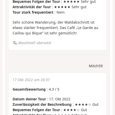
Bequemes Folgen der Tour
: ★★★★★ Sehr gut
Attraktivität der Tour
: ★★★★★ Sehr gut
Tour stark frequentiert
: Nein
Sehr schöne Wanderung, der Waldabschnitt ist
etwas stärker frequentiert. Das Café „Le Garde au
Caillou qui Bique“ ist sehr gemütlich!
Maschinell übersetzt
Mitch59
17 Okt 2022 um 20:37
Gesamtbewertung
:
4.3
/
5
Datum deiner Tour
: 17. Okt 2022
Zuverlässigkeit der Beschreibung
: ★★★★☆ Gut
Bequemes Folgen der Tour
: ★★★★☆ Gut