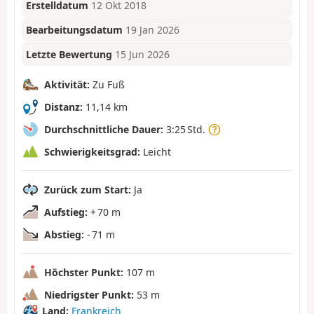
Erstelldatum
12 Okt 2018
Bearbeitungsdatum
19 Jan 2026
Letzte Bewertung
15 Jun 2026
Aktivität:
Zu Fuß
Distanz:
11,14 km
Durchschnittliche Dauer:
3:25 Std.
Schwierigkeitsgrad:
Leicht
Zurück zum Start:
Ja
Aufstieg:
+ 70 m
Abstieg:
- 71 m
Höchster Punkt:
107 m
Niedrigster Punkt:
53 m
Land:
Frankreich