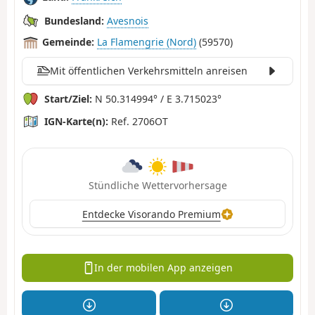
Bundesland:
Avesnois
Gemeinde:
La Flamengrie (Nord)
(59570)
Mit öffentlichen Verkehrsmitteln anreisen
Start/Ziel:
N 50.314994° / E 3.715023°
IGN-Karte(n):
Ref. 2706OT
Stündliche Wettervorhersage
Entdecke Visorando Premium
In der mobilen App anzeigen