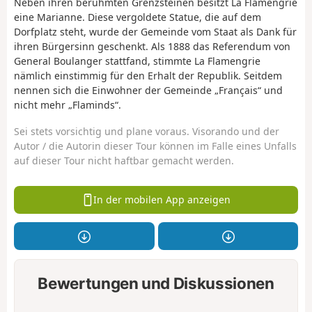
Neben ihren berühmten Grenzsteinen besitzt La Flamengrie
eine Marianne. Diese vergoldete Statue, die auf dem
Dorfplatz steht, wurde der Gemeinde vom Staat als Dank für
ihren Bürgersinn geschenkt. Als 1888 das Referendum von
General Boulanger stattfand, stimmte La Flamengrie
nämlich einstimmig für den Erhalt der Republik. Seitdem
nennen sich die Einwohner der Gemeinde „Français“ und
nicht mehr „Flaminds“.
Sei stets vorsichtig und plane voraus. Visorando und der
Autor / die Autorin dieser Tour können im Falle eines Unfalls
auf dieser Tour nicht haftbar gemacht werden.
In der mobilen App anzeigen
Bewertungen und Diskussionen