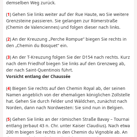
demselben Weg zurück.
(
1
) Gehen Sie links weiter auf der Rue Haute, wo Sie weitere
Grenzsteine passieren. Sie gelangen zur Römerstraße
(Chemin de Valenciennes) und folgen dieser nach links.
(
2
) An der Kreuzung „Perche Rompue“ biegen Sie rechts in
den „Chemin du Bosquet“ ein.
(
3
) An der T-Kreuzung folgen Sie der D154 nach rechts. Kurz
nach dem Friedhof biegen Sie links auf den Grenzweg ab,
der nach Saint-Quentinois führt.
Vorsicht entlang der Chaussée
(
4
) Biegen Sie rechts auf den Chemin Royal ab, der seinen
Namen angeblich von der ehemaligen königlichen Zollstelle
hat. Gehen Sie durch Felder und Wäldchen, zunächst nach
Norden, dann nach Nordwesten: Sie sind nun in Belgien.
(
5
) Gehen Sie links an der römischen Straße Bavay – Tournai
entlang (erbaut 43 n. Chr. unter Kaiser Claudius). Nach etwa
200 m biegen Sie rechts in den Chemin du Vignoble ab. An