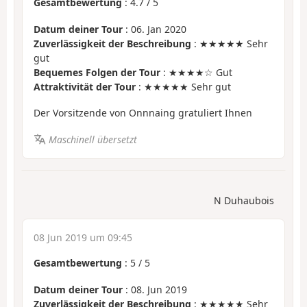
Gesamtbewertung
:
4.7
/
5
Datum deiner Tour
: 06. Jan 2020
Zuverlässigkeit der Beschreibung
: ★★★★★ Sehr
gut
Bequemes Folgen der Tour
: ★★★★☆ Gut
Attraktivität der Tour
: ★★★★★ Sehr gut
Der Vorsitzende von Onnnaing gratuliert Ihnen
Maschinell übersetzt
N Duhaubois
08 Jun 2019 um 09:45
Gesamtbewertung
:
5
/
5
Datum deiner Tour
: 08. Jun 2019
Zuverlässigkeit der Beschreibung
: ★★★★★ Sehr