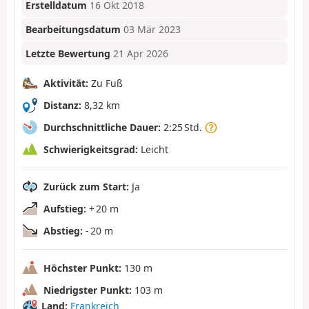
Erstelldatum
16 Okt 2018
Bearbeitungsdatum
03 Mär 2023
Letzte Bewertung
21 Apr 2026
Aktivität:
Zu Fuß
Distanz:
8,32 km
Durchschnittliche Dauer:
2:25 Std.
Schwierigkeitsgrad:
Leicht
Zurück zum Start:
Ja
Aufstieg:
+ 20 m
Abstieg:
- 20 m
Höchster Punkt:
130 m
Niedrigster Punkt:
103 m
Land:
Frankreich