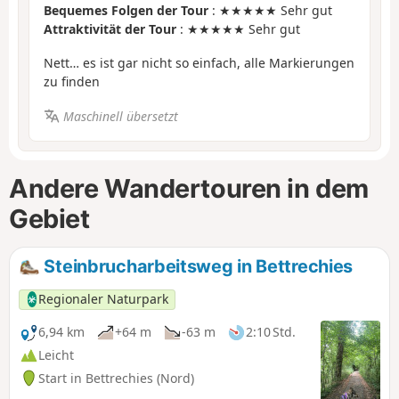
Bequemes Folgen der Tour
: ★★★★★ Sehr gut
Attraktivität der Tour
: ★★★★★ Sehr gut
Nett… es ist gar nicht so einfach, alle Markierungen
zu finden
Maschinell übersetzt
Andere Wandertouren in dem
Gebiet
Steinbrucharbeitsweg in Bettrechies
Regionaler Naturpark
6,94 km
+64 m
-63 m
2:10 Std.
Leicht
Start in Bettrechies (Nord)