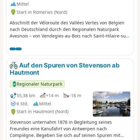
Mittel
Start in Romeries (Nord)
Abschnitt der Véloroute des Vallées Vertes von Belgien
nach Deutschland durch den Regionalen Naturpark
Avesnois – von Vendegies-au-Bois nach Saint-Hilaire-sur-
Helpe.
Auf den Spuren von Stevenson ab
Hautmont
Regionaler Naturpark
55,38 km
+14 m
-18 m
6 Std.
Mittel
Start in Hautmont (Nord)
Stevenson unternahm 1876 in Begleitung seines
Freundes eine Kanufahrt von Antwerpen nach
Compiègne. Begeben Sie sich auf seinen Spuren mit