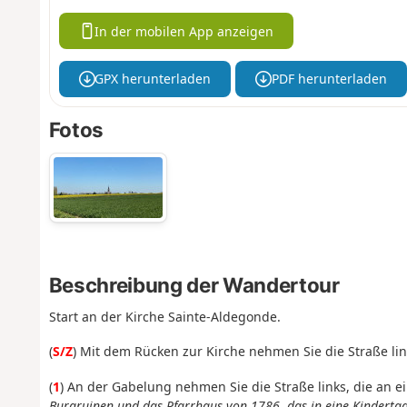
In der mobilen App anzeigen
GPX herunterladen
PDF herunterladen
Fotos
Beschreibung der Wandertour
Start an der Kirche Sainte-Aldegonde.
(
S/Z
) Mit dem Rücken zur Kirche nehmen Sie die Straße lin
(
1
) An der Gabelung nehmen Sie die Straße links, die an e
Burgruinen und das Pfarrhaus von 1786, das in eine Kinderta