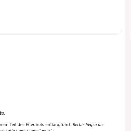
ks.
inem Teil des Friedhofs entlangführt.
Rechts liegen die
gesstätte umgewandelt wurde.