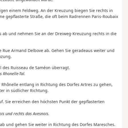
olgen einem Feldweg. An der Kreuzung biegen Sie rechts in
ine gepflasterte Straße, die oft beim Radrennen Paris-Roubaix
inks ab und nehmen Sie an der Dreiweg-Kreuzung rechts in die
 die Rue Armand Delbove ab. Gehen Sie geradeaus weiter und
uzung.
Tal des Ruisseau de Saméon überragt.
s Rhonelle-Tal.
r Rhônelle entlang in Richtung des Dorfes Artres zu gehen,
er in südlicher Richtung.
f. Sie erreichen den höchsten Punkt der gepflasterten
ois und rechts das Avesnois.
 ab und gehen Sie weiter in Richtung des Dorfes Maresches.