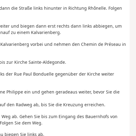
ann die Straße links hinunter in Richtung Rhônelle. Folgen
weiter und biegen dann erst rechts dann links abbiegen, um
inauf zu einem Kalvarienberg.
m Kalvarienberg vorbei und nehmen den Chemin de Préseau in
bis zur Kirche Sainte-Aldegonde.
inks der Rue Paul Bonduelle gegenüber der Kirche weiter
ne Philippe ein und gehen geradeaus weiter, bevor Sie die
auf den Radweg ab, bis Sie die Kreuzung erreichen.
en Weg ab. Gehen Sie bis zum Eingang des Bauernhofs von
 Folgen Sie dem Weg.
 biegen Sie links ab.