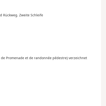
d Rückweg. Zweite Schleife
es de Promenade et de randonnée pédestre) verzeichnet