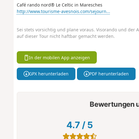
Café rando nord® Le Celtic in Maresches
http://www.tourisme-avesnois.com/sejourn...
Sei stets vorsichtig und plane voraus. Visorando und der A
auf dieser Tour nicht haftbar gemacht werden.
In der mobilen App anzeigen
GPX herunterladen
PDF herunterladen
Bewertungen u
4.7
/
5