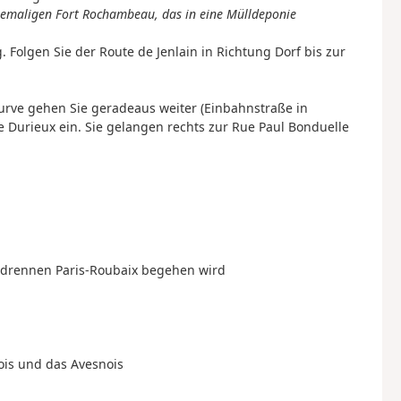
 ehemaligen Fort Rochambeau, das in eine Mülldeponie
 Folgen Sie der Route de Jenlain in Richtung Dorf bis zur
skurve gehen Sie geradeaus weiter (Einbahnstraße in
 Durieux ein. Sie gelangen rechts zur Rue Paul Bonduelle
 Radrennen Paris-Roubaix begehen wird
nois und das Avesnois