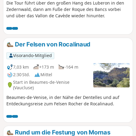
Die Tour führt über den großen Hang des Luberon in den
Zedernwald, dann am Fuße der Roque des Bancs vorbei
und über das Vallon de Cavède wieder hinunter.
Der Felsen von Rocalinaud
Visorando-Mitglied
7,03 km
+173 m
-164 m
2:30 Std.
Mittel
Start in Beaumes-de-Venise
(Vaucluse)
Beaumes-de-Venise, in der Nähe der Dentelles und auf
Entdeckungsreise zum Felsen Rocher de Rocalinaud.
Rund um die Festung von Mornas