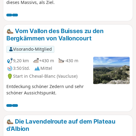
dieses Massivs, als Ziel.
Vom Vallon des Buisses zu den
Bergkämmen von Valloncourt
Visorando-Mitglied
9,20 km
+430 m
-430 m
3:50 Std.
Mittel
Start in Cheval-Blanc (Vaucluse)
Entdeckung schöner Zedern und sehr
schöner Aussichtspunkt.
Die Lavendelroute auf dem Plateau
d'Albion