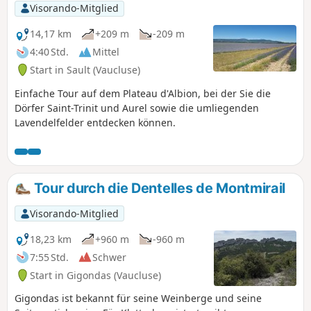
Visorando-Mitglied
14,17 km
+209 m
-209 m
4:40 Std.
Mittel
Start in Sault (Vaucluse)
Einfache Tour auf dem Plateau d'Albion, bei der Sie die
Dörfer Saint-Trinit und Aurel sowie die umliegenden
Lavendelfelder entdecken können.
Tour durch die Dentelles de Montmirail
Visorando-Mitglied
18,23 km
+960 m
-960 m
7:55 Std.
Schwer
Start in Gigondas (Vaucluse)
Gigondas ist bekannt für seine Weinberge und seine