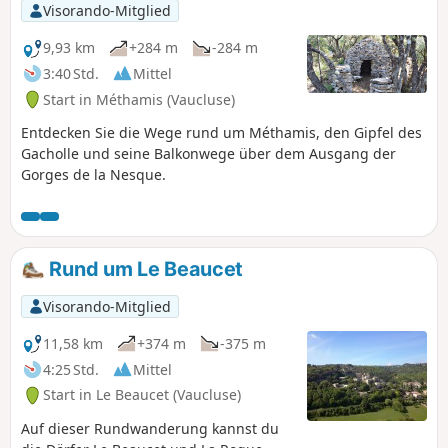
Visorando-Mitglied
9,93 km
+284 m
-284 m
3:40 Std.
Mittel
Start in Méthamis (Vaucluse)
Entdecken Sie die Wege rund um Méthamis, den Gipfel des
Gacholle und seine Balkonwege über dem Ausgang der
Gorges de la Nesque.
Rund um Le Beaucet
Visorando-Mitglied
11,58 km
+374 m
-375 m
4:25 Std.
Mittel
Start in Le Beaucet (Vaucluse)
Auf dieser Rundwanderung kannst du