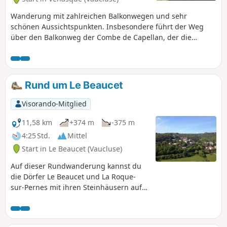
Wanderung mit zahlreichen Balkonwegen und sehr
schönen Aussichtspunkten. Insbesondere führt der Weg
über den Balkonweg der Combe de Capellan, der die
Schluchten überragt.
Rund um Le Beaucet
Visorando-Mitglied
11,58 km
+374 m
-375 m
4:25 Std.
Mittel
Start in Le Beaucet (Vaucluse)
Auf dieser Rundwanderung kannst du
die Dörfer Le Beaucet und La Roque-
sur-Pernes mit ihren Steinhäusern auf
schönen Wegen und Pfaden entdecken.