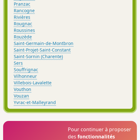
Pranzac
Rancogne
Rivières
Rougnac
Roussines
Rouzède
Saint-Germain-de-Montbron
Saint-Projet-Saint-Constant
Saint-Sornin (Charente)
Sers
Souffrignac
Vilhonneur
Villebois-Lavalette
Vouthon
Vouzan
Yvrac-et-Malleyrand
Pour continuer à proposer
des
fonctionnalités