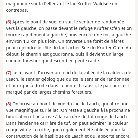
magnifique sur la Pellenz et le lac Krufter Waldsee en
contrebas.
(
6
) Après le point de vue, on suit le sentier de randonnée
vers la gauche, on passe devant le refuge Krufter Ofen et on
tourne rapidement à gauche, puis encore une fois à gauche
environ 1,2 km plus loin. On traverse une forêt de hêtres
pour rejoindre le côté du lac Lacher-See du Krufter Ofen. Au
début, le chemin est goudronné, puis il devient un large
chemin forestier qui descend en pente raide.
(
7
) Juste avant d'arriver au fond de la vallée de la caldeira de
Laach, le sentier géologique quitte le sentier de randonnée
et bifurque à droite dans la pente. Ici aussi, le parcours est
marqué par de larges chemins forestiers.
(
8
) On arrive au point de vue du lac de Laach, qui offre une
vue magnifique sur le lac. On reste à gauche à la prochaine
bifurcation et on arrive à la carrière de tuf rouge de Laach.
Dans l'ancienne carrière de tuf, on peut admirer la couleur
rouge vif de la roche, qui a également été utilisée pour la
construction de la basilique de Laach et qui apporte encore