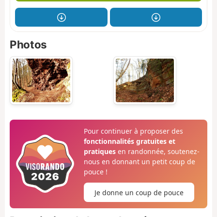
Photos
Pour continuer à proposer des
fonctionnalités gratuites et
pratiques
en randonnée, soutenez-
nous en donnant un petit coup de
pouce !
Je donne un coup de pouce