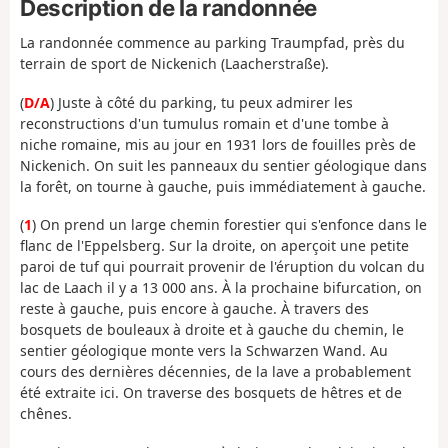
Description de la randonnée
La randonnée commence au parking Traumpfad, près du
terrain de sport de Nickenich (Laacherstraße).
(
D/A
) Juste à côté du parking, tu peux admirer les
reconstructions d'un tumulus romain et d'une tombe à
niche romaine, mis au jour en 1931 lors de fouilles près de
Nickenich. On suit les panneaux du sentier géologique dans
la forêt, on tourne à gauche, puis immédiatement à gauche.
(
1
) On prend un large chemin forestier qui s'enfonce dans le
flanc de l'Eppelsberg. Sur la droite, on aperçoit une petite
paroi de tuf qui pourrait provenir de l'éruption du volcan du
lac de Laach il y a 13 000 ans. À la prochaine bifurcation, on
reste à gauche, puis encore à gauche. À travers des
bosquets de bouleaux à droite et à gauche du chemin, le
sentier géologique monte vers la Schwarzen Wand. Au
cours des dernières décennies, de la lave a probablement
été extraite ici. On traverse des bosquets de hêtres et de
chênes.