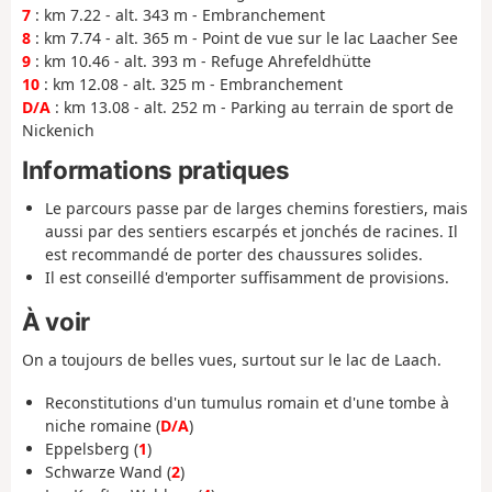
7
: km 7.22 - alt. 343 m - Embranchement
8
: km 7.74 - alt. 365 m - Point de vue sur le lac Laacher See
9
: km 10.46 - alt. 393 m - Refuge Ahrefeldhütte
10
: km 12.08 - alt. 325 m - Embranchement
D/A
: km 13.08 - alt. 252 m - Parking au terrain de sport de
Nickenich
Informations pratiques
Le parcours passe par de larges chemins forestiers, mais
aussi par des sentiers escarpés et jonchés de racines. Il
est recommandé de porter des chaussures solides.
Il est conseillé d'emporter suffisamment de provisions.
À voir
On a toujours de belles vues, surtout sur le lac de Laach.
Reconstitutions d'un tumulus romain et d'une tombe à
niche romaine (
D/A
)
Eppelsberg (
1
)
Schwarze Wand (
2
)