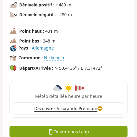
Dénivelé positif :
+ 489 m
Dénivelé négatif :
- 480 m
Point haut :
431 m
Point bas :
248 m
Pays :
Allemagne
Commune :
Nickenich
Départ/Arrivée :
N 50.4136° / E 7.31472°
Météo détaillée heure par heure
Découvrez Visorando Premium
Ouvrir dans l'app