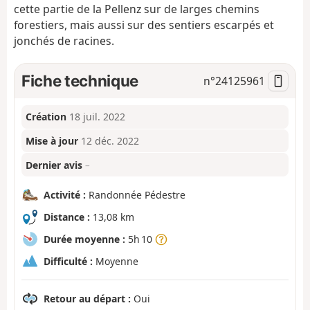
cette partie de la Pellenz sur de larges chemins
forestiers, mais aussi sur des sentiers escarpés et
jonchés de racines.
Fiche technique
n°
24125961
Création
18 juil. 2022
Mise à jour
12 déc. 2022
Dernier avis
–
Activité :
Randonnée Pédestre
Distance :
13,08 km
Durée moyenne :
5h 10
Difficulté :
Moyenne
Retour au départ :
Oui