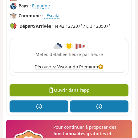
Pays :
Espagne
Commune :
l'Escala
Départ/Arrivée :
N 42.127207° / E 3.123507°
Météo détaillée heure par heure
Découvrez Visorando Premium
Ouvrir dans l'app
Pour continuer à proposer des
fonctionnalités gratuites et