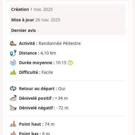
Création
1 nov. 2025
Mise à jour
26 nov. 2025
Dernier avis
–
Activité :
Randonnée Pédestre
Distance :
4,10 km
Durée moyenne :
1h 15
Difficulté :
Facile
Retour au départ :
Oui
Dénivelé positif :
+ 34 m
Dénivelé négatif :
- 72 m
Point haut :
74 m
Point bas :
6 m