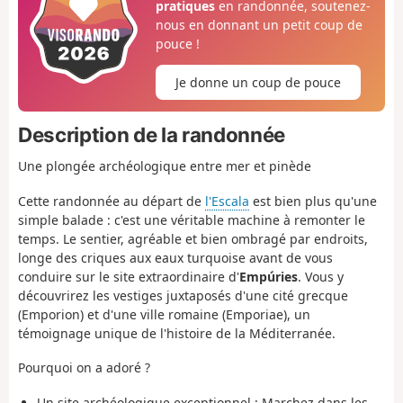
pratiques
en randonnée, soutenez-
nous en donnant un petit coup de
pouce !
Je donne un coup de pouce
Description de la randonnée
Une plongée archéologique entre mer et pinède
Cette randonnée au départ de
l'Escala
est bien plus qu'une
simple balade : c'est une véritable machine à remonter le
temps. Le sentier, agréable et bien ombragé par endroits,
longe des criques aux eaux turquoise avant de vous
conduire sur le site extraordinaire d'
Empúries
. Vous y
découvrirez les vestiges juxtaposés d'une cité grecque
(Emporion) et d'une ville romaine (Emporiae), un
témoignage unique de l'histoire de la Méditerranée.
Pourquoi on a adoré ?
Un site archéologique exceptionnel :
Marchez dans les