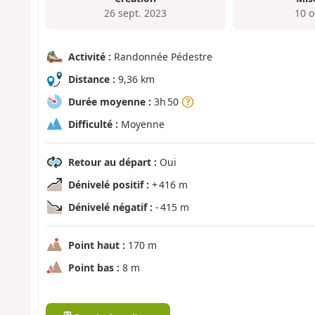
26 sept. 2023
10 o
Activité :
Randonnée Pédestre
Distance :
9,36 km
Durée moyenne :
3h 50
Difficulté :
Moyenne
Retour au départ :
Oui
Dénivelé positif :
+ 416 m
Dénivelé négatif :
- 415 m
Point haut :
170 m
Point bas :
8 m