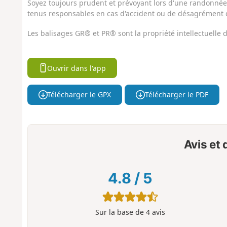
Soyez toujours prudent et prévoyant lors d'une randonnée. 
tenus responsables en cas d'accident ou de désagrément q
Les balisages GR® et PR® sont la propriété intellectuelle
Ouvrir dans l'app
Télécharger le GPX
Télécharger le PDF
Avis et
4.8
/
5
Sur la base de
4
avis