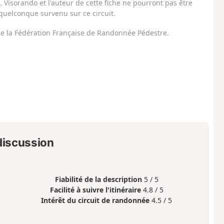
Visorando et l'auteur de cette fiche ne pourront pas être
uelconque survenu sur ce circuit.
 de la Fédération Française de Randonnée Pédestre.
 discussion
Fiabilité de la description
5 / 5
Facilité à suivre l'itinéraire
4.8 / 5
Intérêt du circuit de randonnée
4.5 / 5