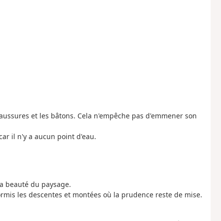
chaussures et les bâtons. Cela n'empêche pas d'emmener son
ar il n'y a aucun point d'eau.
 la beauté du paysage.
hormis les descentes et montées où la prudence reste de mise.