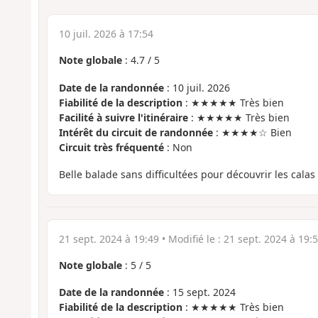
10 juil. 2026 à 17:54
Note globale
:
4.7
/
5
Date de la randonnée
: 10 juil. 2026
Fiabilité de la description
: ★★★★★ Très bien
Facilité à suivre l'itinéraire
: ★★★★★ Très bien
Intérêt du circuit de randonnée
: ★★★★☆ Bien
Circuit très fréquenté
: Non
Belle balade sans difficultées pour découvrir les calas
21 sept. 2024 à 19:49
• Modifié le :
21 sept. 2024 à 19:
Note globale
:
5
/
5
Date de la randonnée
: 15 sept. 2024
Fiabilité de la description
: ★★★★★ Très bien