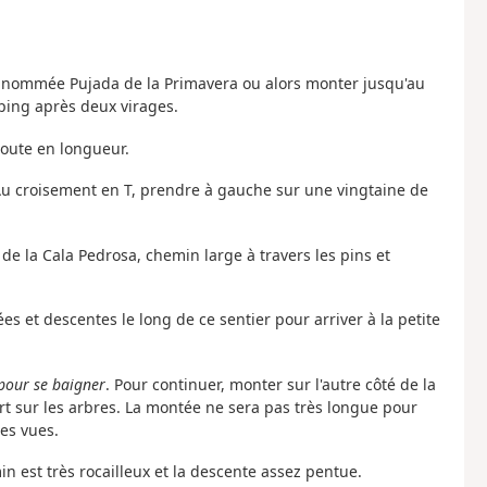
rue nommée Pujada de la Primavera ou alors monter jusqu'au
ping après deux virages.
toute en longueur.
l. Au croisement en T, prendre à gauche sur une vingtaine de
 de la Cala Pedrosa, chemin large à travers les pins et
s et descentes le long de ce sentier pour arriver à la petite
 pour se baigner
. Pour continuer, monter sur l'autre côté de la
rt sur les arbres. La montée ne sera pas très longue pour
les vues.
min est très rocailleux et la descente assez pentue.