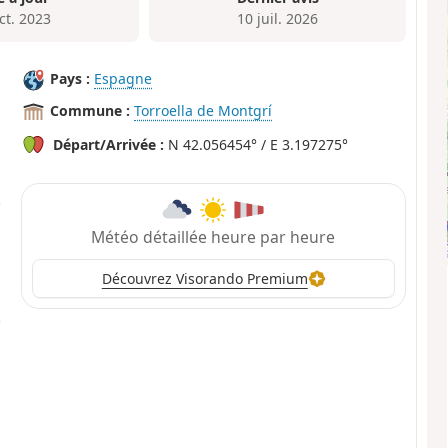
ct. 2023
10 juil. 2026
Pays :
Espagne
Commune :
Torroella de Montgrí
Départ/Arrivée :
N 42.056454° / E 3.197275°
Météo détaillée heure par heure
Découvrez Visorando Premium