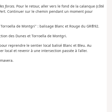
es forces.
Pour le retour, aller vers le fond de la calanque (côté
t Vert. Continuer sur le chemin pendant un moment pour
t Torroella de Montgri" : balisage Blanc et Rouge du GR®92.
ction des Dunes et Torroella de Montgri.
pour reprendre le sentier local balisé Blanc et Bleu. Au
r local et revenir à une intersection passée à l'aller.
imavera.