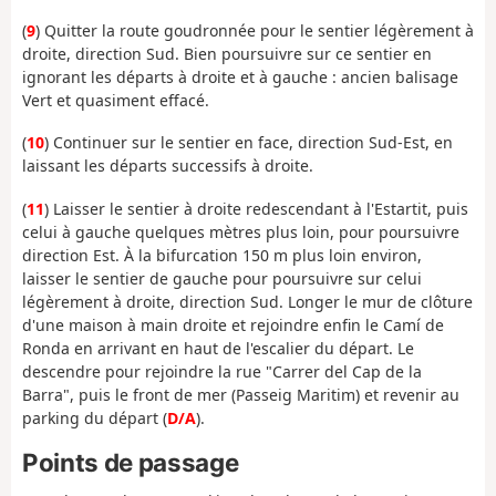
(
9
) Quitter la route goudronnée pour le sentier légèrement à
droite, direction Sud. Bien poursuivre sur ce sentier en
ignorant les départs à droite et à gauche : ancien balisage
Vert et quasiment effacé.
(
10
) Continuer sur le sentier en face, direction Sud-Est, en
laissant les départs successifs à droite.
(
11
) Laisser le sentier à droite redescendant à l'Estartit, puis
celui à gauche quelques mètres plus loin, pour poursuivre
direction Est. À la bifurcation 150 m plus loin environ,
laisser le sentier de gauche pour poursuivre sur celui
légèrement à droite, direction Sud. Longer le mur de clôture
d'une maison à main droite et rejoindre enfin le Camí de
Ronda en arrivant en haut de l'escalier du départ. Le
descendre pour rejoindre la rue "Carrer del Cap de la
Barra", puis le front de mer (Passeig Maritim) et revenir au
parking du départ (
D/A
).
Points de passage