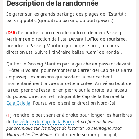
Description de la randonnée
Se garer sur les grands parkings des plages de l'Estartit :
parking public (gratuit) ou parking du port (payant).
(
D/A
) Rejoindre la promenade du front de mer (Passeig
Maritim) en direction de l'Est. Devant l’Office de Tourisme,
prendre la Passeig Maritim qui longe le port, toujours
direction Est. Suivre l'itinéraire balisé "Camí de Ronda".
Quitter le Passeig Maritim par la gauche en passant devant
l'Hôtel El Volanti pour remonter la Carrer del Cap de la Barra
(impasse). Les maisons qui bordent la mer cachent
momentanément la vue sur cette montée. Arrivé au bout de
la rue, prendre l'escalier en pierre sur la droite, au niveau
du poteau directionnel indiquant le Cap de la Barra et la
Cala Calella
. Poursuivre le sentier direction Nord-Est.
(
1
) Prendre le petit sentier à droite pour longer les barrières
du
belvédère du Cap de la Barra
et
profiter de la vue
panoramique sur les plages de l’Estartit, la montagne Roca
Maura et les Îles Medes
. Continuer le sentier principal,