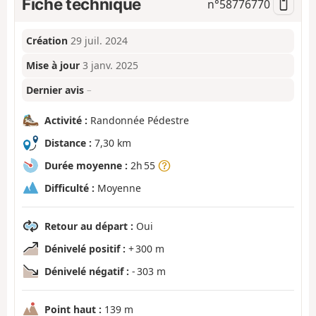
Fiche technique
n°
58776770
Création
29 juil. 2024
Mise à jour
3 janv. 2025
Dernier avis
–
Activité :
Randonnée Pédestre
Distance :
7,30 km
Durée moyenne :
2h 55
Difficulté :
Moyenne
Retour au départ :
Oui
Dénivelé positif :
+ 300 m
Dénivelé négatif :
- 303 m
Point haut :
139 m