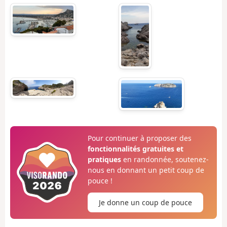
Pour continuer à proposer des
fonctionnalités gratuites et
pratiques
en randonnée, soutenez-
nous en donnant un petit coup de
pouce !
Je donne un coup de pouce