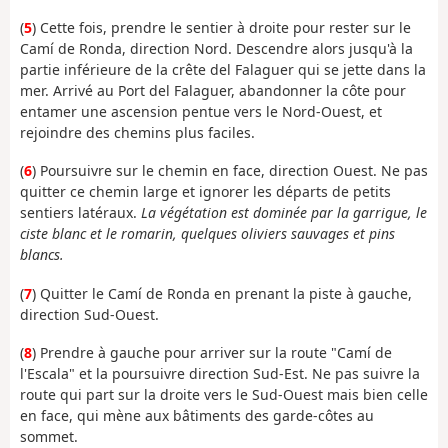
(
5
) Cette fois, prendre le sentier à droite pour rester sur le
Camí de Ronda, direction Nord. Descendre alors jusqu'à la
partie inférieure de la crête del Falaguer qui se jette dans la
mer. Arrivé au Port del Falaguer, abandonner la côte pour
entamer une ascension pentue vers le Nord-Ouest, et
rejoindre des chemins plus faciles.
(
6
) Poursuivre sur le chemin en face, direction Ouest. Ne pas
quitter ce chemin large et ignorer les départs de petits
sentiers latéraux.
La végétation est dominée par la garrigue, le
ciste blanc et le romarin, quelques oliviers sauvages et pins
blancs.
(
7
) Quitter le Camí de Ronda en prenant la piste à gauche,
direction Sud-Ouest.
(
8
) Prendre à gauche pour arriver sur la route "Camí de
l'Escala" et la poursuivre direction Sud-Est. Ne pas suivre la
route qui part sur la droite vers le Sud-Ouest mais bien celle
en face, qui mène aux bâtiments des garde-côtes au
sommet.