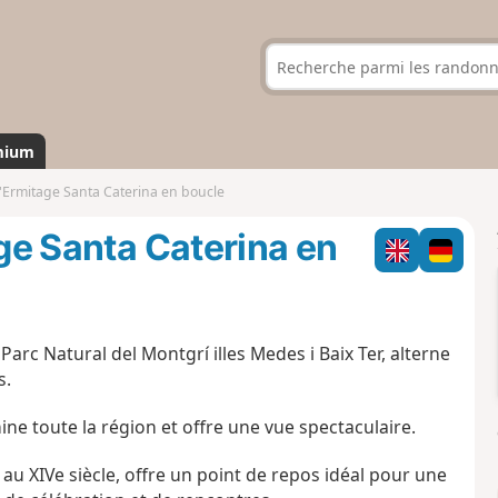
mium
 l'Ermitage Santa Caterina en boucle
age Santa Caterina en
rc Natural del Montgrí illes Medes i Baix Ter, alterne
s.
ine toute la région et offre une vue spectaculaire.
au XIVe siècle, offre un point de repos idéal pour une