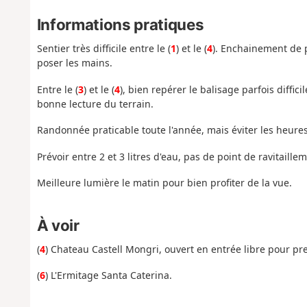
Informations pratiques
Sentier très difficile entre le (
1
) et le (
4
). Enchainement de p
poser les mains.
Entre le (
3
) et le (
4
), bien repérer le balisage parfois diffi
bonne lecture du terrain.
Randonnée praticable toute l'année, mais éviter les heures
Prévoir entre 2 et 3 litres d'eau, pas de point de ravitaille
Meilleure lumière le matin pour bien profiter de la vue.
À voir
(
4
) Chateau Castell Mongri, ouvert en entrée libre pour pr
(
6
) L'Ermitage Santa Caterina.