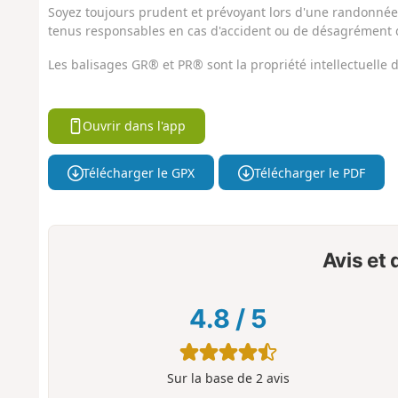
Soyez toujours prudent et prévoyant lors d'une randonnée. 
tenus responsables en cas d'accident ou de désagrément q
Les balisages GR® et PR® sont la propriété intellectuelle
Ouvrir dans l'app
Télécharger le GPX
Télécharger le PDF
Avis et
4.8
/
5
Sur la base de
2
avis