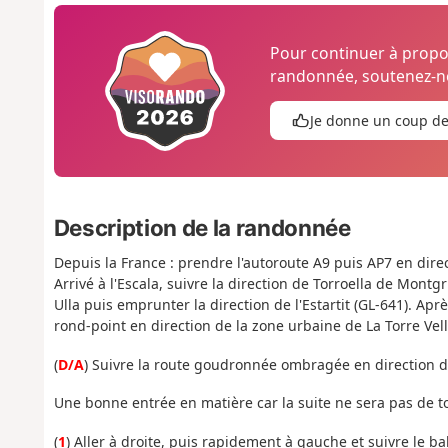
Pour continuer à prop
randonnée, soutenez-no
Je donne un coup d
Description de la randonnée
Depuis la France : prendre l'autoroute A9 puis AP7 en direc
Arrivé à l'Escala, suivre la direction de Torroella de Mont
Ulla puis emprunter la direction de l'Estartit (GL-641). A
rond-point en direction de la zone urbaine de La Torre Vell
(
D/A
) Suivre la route goudronnée ombragée en direction d
Une bonne entrée en matière car la suite ne sera pas de to
(
1
) Aller à droite, puis rapidement à gauche et suivre le 