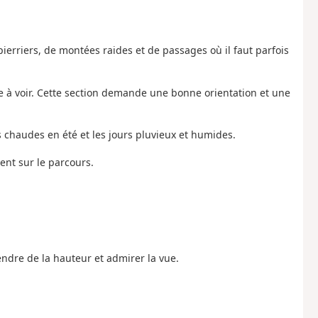
ierriers, de montées raides et de passages où il faut parfois
cile à voir. Cette section demande une bonne orientation et une
 chaudes en été et les jours pluvieux et humides.
ment sur le parcours.
endre de la hauteur et admirer la vue.