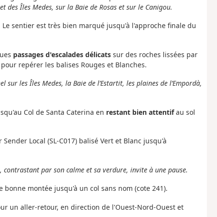
 et des Îles Medes, sur la Baie de Rosas et sur le Canigou.
 Le sentier est très bien marqué jusqu'à l'approche finale du
ques
passages d'escalades délicats
sur des roches lissées par
f pour repérer les balises Rouges et Blanches.
sur les Îles Medes, la Baie de l’Estartit, les plaines de l’Empordà,
usqu'au Col de Santa Caterina en
restant bien attentif
au sol
r Sender Local (SL-C017) balisé Vert et Blanc jusqu'à
, contrastant par son calme et sa verdure, invite à une pause.
ne bonne montée jusqu'à un col sans nom (cote 241).
ur un aller-retour, en direction de l'Ouest-Nord-Ouest et