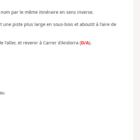
 nom par le même itinéraire en sens inverse.
t une piste plus large en sous-bois et aboutit à l'aire de
l'aller, et revenir à Carrer d'Andorra (
D/A
).
eau