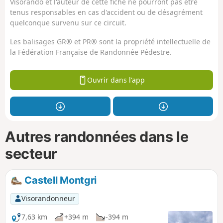
Visorando et l'auteur de cette fiche ne pourront pas être
tenus responsables en cas d'accident ou de désagrément
quelconque survenu sur ce circuit.
Les balisages GR® et PR® sont la propriété intellectuelle de
la Fédération Française de Randonnée Pédestre.
Ouvrir dans l'app
Autres randonnées dans le
secteur
Castell Montgri
Visorandonneur
7,63 km
+394 m
-394 m