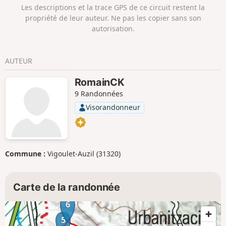
pins blancs.
Les descriptions et la trace GPS de ce circuit restent la
propriété de leur auteur. Ne pas les copier sans son
autorisation.
AUTEUR
RomainCK
9 Randonnées
Visorandonneur
Commune :
Vigoulet-Auzil (31320)
Carte de la randonnée
6
5