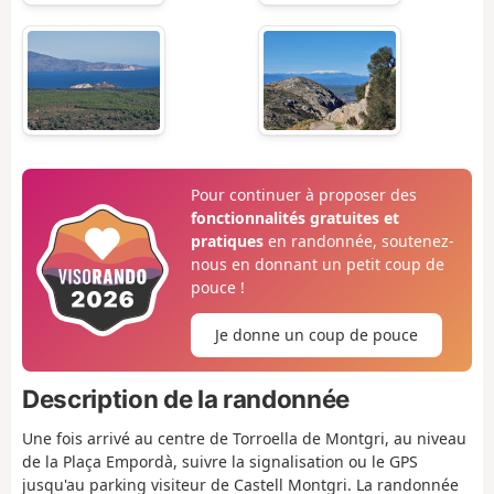
Pour continuer à proposer des
fonctionnalités gratuites et
pratiques
en randonnée, soutenez-
nous en donnant un petit coup de
pouce !
Je donne un coup de pouce
Description de la randonnée
Une fois arrivé au centre de Torroella de Montgri, au niveau
de la Plaça Empordà, suivre la signalisation ou le GPS
jusqu'au parking visiteur de Castell Montgri. La randonnée