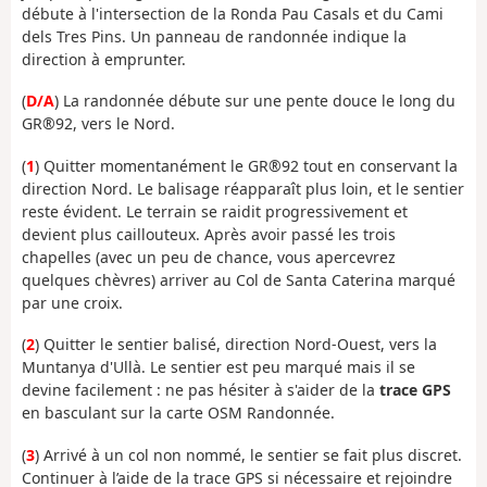
débute à l'intersection de la Ronda Pau Casals et du Cami
dels Tres Pins. Un panneau de randonnée indique la
direction à emprunter.
(
D/A
) La randonnée débute sur une pente douce le long du
GR®92, vers le Nord.
(
1
) Quitter momentanément le GR®92 tout en conservant la
direction Nord. Le balisage réapparaît plus loin, et le sentier
reste évident. Le terrain se raidit progressivement et
devient plus caillouteux. Après avoir passé les trois
chapelles (avec un peu de chance, vous apercevrez
quelques chèvres) arriver au Col de Santa Caterina marqué
par une croix.
(
2
) Quitter le sentier balisé, direction Nord-Ouest, vers la
Muntanya d'Ullà. Le sentier est peu marqué mais il se
devine facilement : ne pas hésiter à s'aider de la
trace GPS
en basculant sur la carte OSM Randonnée.
(
3
) Arrivé à un col non nommé, le sentier se fait plus discret.
Continuer à l’aide de la trace GPS si nécessaire et rejoindre