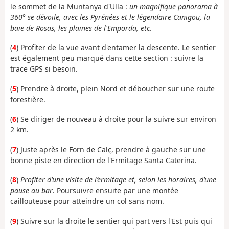
le sommet de la Muntanya d'Ulla :
un magnifique panorama à
360° se dévoile, avec les Pyrénées et le légendaire Canigou, la
baie de Rosas, les plaines de l'Emporda, etc.
(
4
) Profiter de la vue avant d'entamer la descente. Le sentier
est également peu marqué dans cette section : suivre la
trace GPS si besoin.
(
5
) Prendre à droite, plein Nord et déboucher sur une route
forestière.
(
6
) Se diriger de nouveau à droite pour la suivre sur environ
2 km.
(
7
) Juste après le Forn de Calç, prendre à gauche sur une
bonne piste en direction de l'Ermitage Santa Caterina.
(
8
)
Profiter d’une visite de l’ermitage et, selon les horaires, d’une
pause au bar
. Poursuivre ensuite par une montée
caillouteuse pour atteindre un col sans nom.
(
9
) Suivre sur la droite le sentier qui part vers l'Est puis qui