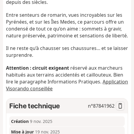
depuis des siècles.
Entre senteurs de romarin, vues incroyables sur les
Pyrénées, et sur les Îles Medes, ce parcours offre un
condensé de tout ce qu’on aime : sommets à gravir,
nature préservée, patrimoine et sensations de liberté.
Il ne reste qu’à chausser ses chaussures… et se laisser
surprendre.
Attention :
circuit exigeant
réservé aux marcheurs
habitués aux terrains accidentés et caillouteux. Bien
lire le paragraphe Informations Pratiques.
Application
Visorando conseillée
Fiche technique
n°
87841962
Création
9 nov. 2025
Mise à jour
19 nov. 2025