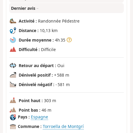
Dernier avis
–
Activité :
Randonnée Pédestre
Distance :
10,13 km
Durée moyenne :
4h 35
Difficulté :
Difficile
Retour au départ :
Oui
Dénivelé positif :
+ 588 m
Dénivelé négatif :
- 581 m
Point haut :
303 m
Point bas :
46 m
Pays :
Espagne
Commune :
Torroella de Montgrí