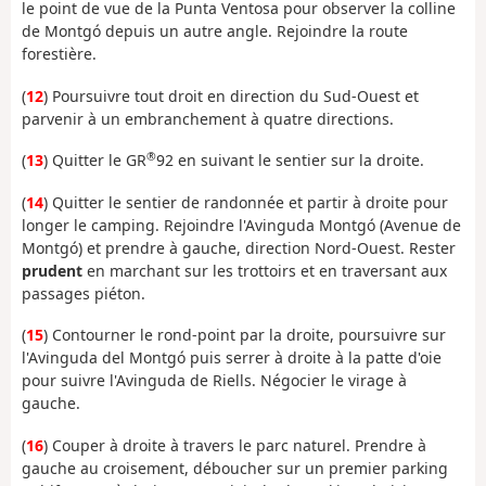
le point de vue de la Punta Ventosa pour observer la colline
de Montgó depuis un autre angle. Rejoindre la route
forestière.
(
12
) Poursuivre tout droit en direction du Sud-Ouest et
parvenir à un embranchement à quatre directions.
®
(
13
) Quitter le GR
92 en suivant le sentier sur la droite.
(
14
) Quitter le sentier de randonnée et partir à droite pour
longer le camping. Rejoindre l'Avinguda Montgó (Avenue de
Montgó) et prendre à gauche, direction Nord-Ouest. Rester
prudent
en marchant sur les trottoirs et en traversant aux
passages piéton.
(
15
) Contourner le rond-point par la droite, poursuivre sur
l'Avinguda del Montgó puis serrer à droite à la patte d'oie
pour suivre l'Avinguda de Riells. Négocier le virage à
gauche.
(
16
) Couper à droite à travers le parc naturel. Prendre à
gauche au croisement, déboucher sur un premier parking