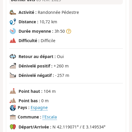
Activité :
Randonnée Pédestre
Distance :
10,72 km
Durée moyenne :
3h 50
Difficulté :
Difficile
Retour au départ :
Oui
Dénivelé positif :
+ 260 m
Dénivelé négatif :
- 257 m
Point haut :
104 m
Point bas :
0 m
Pays :
Espagne
Commune :
l'Escala
Départ/Arrivée :
N 42.119071° / E 3.149534°