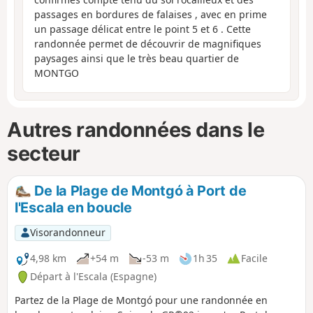
passages en bordures de falaises , avec en prime
un passage délicat entre le point 5 et 6 . Cette
randonnée permet de découvrir de magnifiques
paysages ainsi que le très beau quartier de
MONTGO
Autres randonnées dans le
secteur
De la Plage de Montgó à Port de
l'Escala en boucle
Visorandonneur
4,98 km
+54 m
-53 m
1h 35
Facile
Départ à l'Escala (Espagne)
Partez de la Plage de Montgó pour une randonnée en