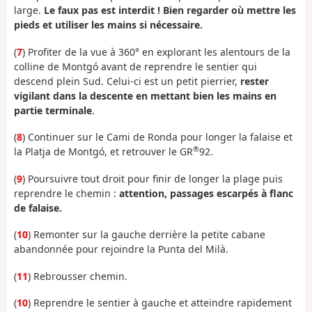
large.
Le faux pas est interdit ! Bien regarder où mettre les
pieds et utiliser les mains si nécessaire.
(
7
) Profiter de la vue à 360° en explorant les alentours de la
colline de Montgó avant de reprendre le sentier qui
descend plein Sud. Celui-ci est un petit pierrier,
rester
vigilant dans la descente en mettant bien les mains en
partie terminale
.
(
8
) Continuer sur le Cami de Ronda pour longer la falaise et
®
la Platja de Montgó, et retrouver le GR
92.
(
9
) Poursuivre tout droit pour finir de longer la plage puis
reprendre le chemin :
attention, passages escarpés à flanc
de falaise.
(
10
) Remonter sur la gauche derrière la petite cabane
abandonnée pour rejoindre la Punta del Milà.
(
11
) Rebrousser chemin.
(
10
) Reprendre le sentier à gauche et atteindre rapidement