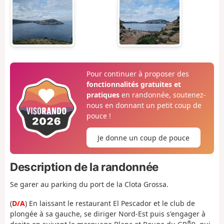
Pour continuer à proposer des
fonctionnalités gratuites et
pratiques
en randonnée, soutenez-
nous en donnant un petit coup de
pouce !
Je donne un coup de pouce
Description de la randonnée
Se garer au parking du port de la Clota Grossa.
(
D/A
) En laissant le restaurant El Pescador et le club de
plongée à sa gauche, se diriger Nord-Est puis s'engager à
®