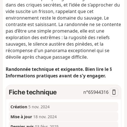
dans des criques secrètes, et l’idée de s’approcher du
vide suscite un frisson, rappelant que cet
environnement reste le domaine du sauvage. Le
contraste est saisissant. La randonnée ne se contente
pas d’être une simple promenade, elle est une
exploration des extrêmes : la rugosité des reliefs
sauvages, le silence austère des pinèdes, et la
récompense d'un panorama exceptionnel qui se
dévoile après chaque passage difficile.
Randonnée technique et exigeante. Bien lire le §
Informations pratiques avant de s'y engager.
Fiche technique
n°
65944316
Création
5 nov. 2024
Mise à jour
18 nov. 2024
Dernier avis
03 févr. 2025