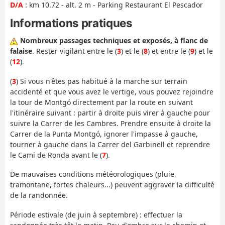
D/A
: km 10.72 - alt. 2 m - Parking Restaurant El Pescador
Informations pratiques
Nombreux passages techniques et exposés, à flanc de
falaise
. Rester vigilant entre le (
3
) et le (
8
) et entre le (
9
) et le
(
12
).
(
3
) Si vous n'êtes pas habitué à la marche sur terrain
accidenté et que vous avez le vertige, vous pouvez rejoindre
la tour de Montgó directement par la route en suivant
l'itinéraire suivant : partir à droite puis virer à gauche pour
suivre la Carrer de les Cambres. Prendre ensuite à droite la
Carrer de la Punta Montgó, ignorer l'impasse à gauche,
tourner à gauche dans la Carrer del Garbinell et reprendre
le Cami de Ronda avant le (
7
).
De mauvaises conditions météorologiques (pluie,
tramontane, fortes chaleurs...) peuvent aggraver la difficulté
de la randonnée.
Période estivale (de juin à septembre) : effectuer la