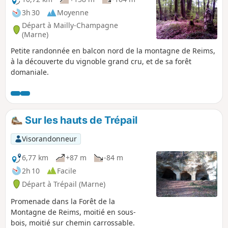
3h 30
Moyenne
Départ à Mailly-Champagne
(Marne)
Petite randonnée en balcon nord de la montagne de Reims,
à la découverte du vignoble grand cru, et de sa forêt
domaniale.
Sur les hauts de Trépail
Visorandonneur
6,77 km
+87 m
-84 m
2h 10
Facile
Départ à Trépail (Marne)
Promenade dans la Forêt de la
Montagne de Reims, moitié en sous-
bois, moitié sur chemin carrossable.