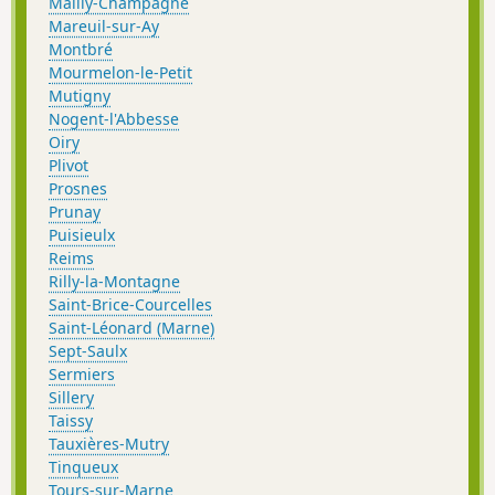
Mailly-Champagne
Mareuil-sur-Ay
Montbré
Mourmelon-le-Petit
Mutigny
Nogent-l'Abbesse
Oiry
Plivot
Prosnes
Prunay
Puisieulx
Reims
Rilly-la-Montagne
Saint-Brice-Courcelles
Saint-Léonard (Marne)
Sept-Saulx
Sermiers
Sillery
Taissy
Tauxières-Mutry
Tinqueux
Tours-sur-Marne