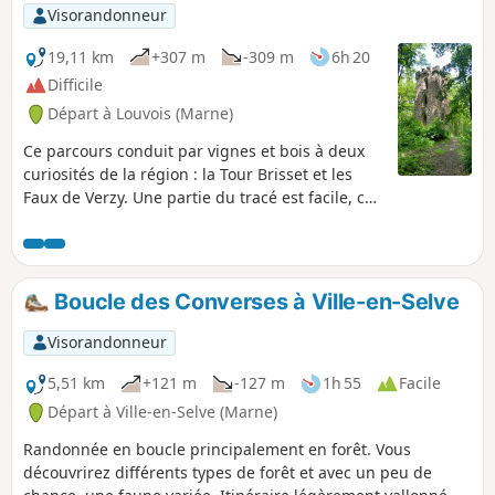
Visorandonneur
19,11 km
+307 m
-309 m
6h 20
Difficile
Départ à Louvois (Marne)
Ce parcours conduit par vignes et bois à deux
curiosités de la région : la Tour Brisset et les
Faux de Verzy. Une partie du tracé est facile, car
balisée, mais une autre partie ne l'est pas, et
nécessite d'utiliser l'application Visorando ou la
carte. Sans le crochet par les Faux de Verzy, la
randonnée fait 15 km. Mise à jour de mai 2026 :
Boucle des Converses à Ville-en-Selve
les chemins en fin de circuit, dans le secteur "La
plaine d'Ambonnay" ont été dévastés par des
Visorandonneur
engins forestiers. Ils sont à peine praticable, car
plein d'eau et d'ornières. Il faut de bonnes
5,51 km
+121 m
-127 m
1h 55
Facile
chaussures et l'application pour y passer. Il y a
Départ à Ville-en-Selve (Marne)
un panneau d'interdiction à l'arrivée à la Tour
Randonnée en boucle principalement en forêt. Vous
Brisset.
découvrirez différents types de forêt et avec un peu de