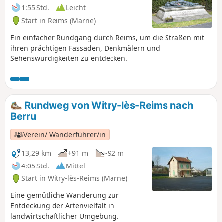
1:55 Std.
Leicht
Start in Reims (Marne)
Ein einfacher Rundgang durch Reims, um die Straßen mit
ihren prächtigen Fassaden, Denkmälern und
Sehenswürdigkeiten zu entdecken.
Rundweg von Witry-lès-Reims nach
Berru
Verein/ Wanderführer/in
13,29 km
+91 m
-92 m
4:05 Std.
Mittel
Start in Witry-lès-Reims (Marne)
Eine gemütliche Wanderung zur
Entdeckung der Artenvielfalt in
landwirtschaftlicher Umgebung.