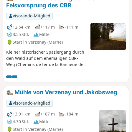
Felsvorsprung des CBR
Visorando-Mitglied
12,64 km
+117 m
-111 m
3:55 Std.
Mittel
Start in Verzenay (Marne)
Kleiner historischer Spaziergang durch
den Wald auf dem ehemaligen CBR-
Weg (Chemins de fer de la Banlieue de
Reims) und einem Teil des Jakobswegs.
Nach einer guten Aufwärmphase
erreichen wir die einzige Schwierigkeit
der Wanderung, die uns auf das Plateau
Mühle von Verzenay und Jakobsweg
der Montagne de Reims führt, wo wir
den Rest der Tour dann problemlos
Visorando-Mitglied
bewältigen können.
13,91 km
+187 m
-184 m
4:30 Std.
Mittel
Start in Verzenay (Marne)