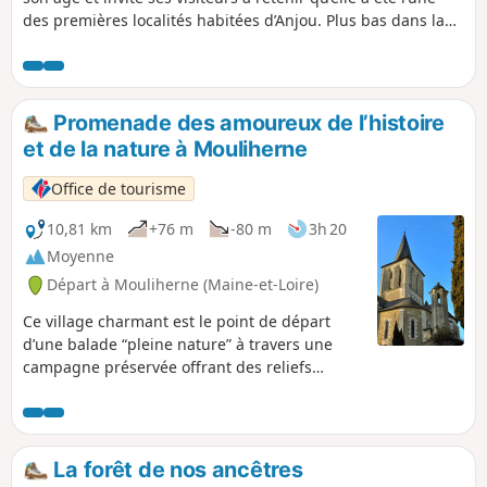
des premières localités habitées d’Anjou. Plus bas dans la
vallée, le Suzon se faufile et chante dans un Neuillé au
charme tout aussi éternel. Alentour, bois, champs et tenues
maraîchères rappellent que le secteur est rural et la vie
paisible.
Promenade des amoureux de l’histoire
et de la nature à Mouliherne
Office de tourisme
10,81 km
+76 m
-80 m
3h 20
Moyenne
Départ à Mouliherne (Maine-et-Loire)
Ce village charmant est le point de départ
d’une balade “pleine nature” à travers une
campagne préservée offrant des reliefs
boisés, ponctués de curiosités patrimoniales.
La forêt de nos ancêtres