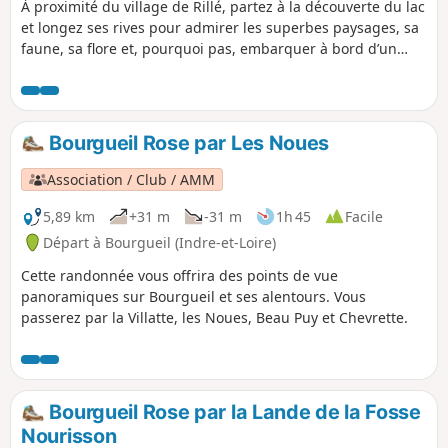
À proximité du village de Rillé, partez à la découverte du lac
et longez ses rives pour admirer les superbes paysages, sa
faune, sa flore et, pourquoi pas, embarquer à bord d’un
train à vapeur centenaire !
Bourgueil Rose par Les Noues
Association / Club / AMM
5,89 km
+31 m
-31 m
1h 45
Facile
Départ à Bourgueil (Indre-et-Loire)
Cette randonnée vous offrira des points de vue
panoramiques sur Bourgueil et ses alentours. Vous
passerez par la Villatte, les Noues, Beau Puy et Chevrette.
Bourgueil Rose par la Lande de la Fosse
Nourisson