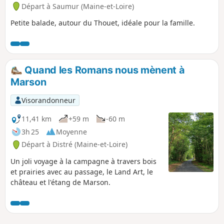
Départ à Saumur (Maine-et-Loire)
Petite balade, autour du Thouet, idéale pour la famille.
Quand les Romans nous mènent à
Marson
Visorandonneur
11,41 km
+59 m
-60 m
3h 25
Moyenne
Départ à Distré (Maine-et-Loire)
Un joli voyage à la campagne à travers bois
et prairies avec au passage, le Land Art, le
château et l'étang de Marson.