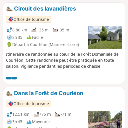
Circuit des lavandières
Office de tourisme
8,80 km
+35 m
-35 m
2h 35
Facile
Départ à Courléon (Maine-et-Loire)
Itinéraire de randonnée au cœur de la Forêt Domaniale de
Courléon. Cette randonnée peut être pratiquée en toute
saison. Vigilance pendant les périodes de chasse
Dans la Forêt de Courléon
Office de tourisme
12,51 km
+75 m
-71 m
3h 45
Moyenne