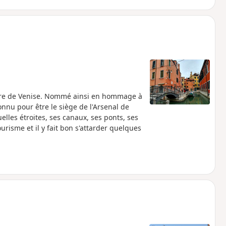
tiere de Venise. Nommé ainsi en hommage à
onnu pour être le siège de l'Arsenal de
elles étroites, ses canaux, ses ponts, ses
urisme et il y fait bon s'attarder quelques