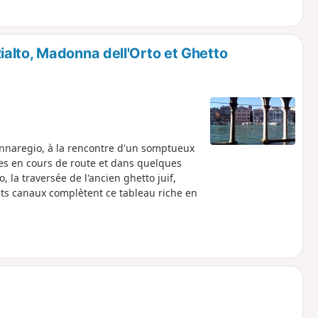
alto, Madonna dell'Orto et Ghetto
annaregio, à la rencontre d'un somptueux
es en cours de route et dans quelques
 la traversée de l'ancien ghetto juif,
its canaux complètent ce tableau riche en