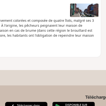
vement colorées et composée de quatre îlots, malgré ses 3
 À l'origine, les pêcheurs peignaient leur maison de
aison en cas de brume (dans cette région le brouillard est
ore, les habitants ont l'obligation de repeindre leur maison
Télécharge
A
G