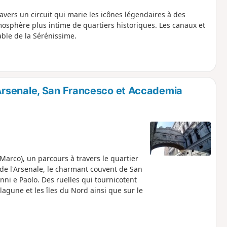
vers un circuit qui marie les icônes légendaires à des
tmosphère plus intime de quartiers historiques. Les canaux et
able de la Sérénissime.
Arsenale, San Francesco et Accademia
Marco), un parcours à travers le quartier
de l'Arsenale, le charmant couvent de San
nni e Paolo. Des ruelles qui tournicotent
lagune et les îles du Nord ainsi que sur le