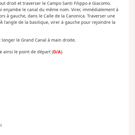
tout droit et traverser le Campo Santi Filippo e Giacomo.
qui enjambe le canal du même nom. Virer, immédiatement à
lors à gauche, dans le Calle de la Canonica. Traverser une
À l'angle de la basilique, virer à gauche pour rejoindre la
et longer le Grand Canal à main droite.
e ainsi le point de départ (
D/A
).
i