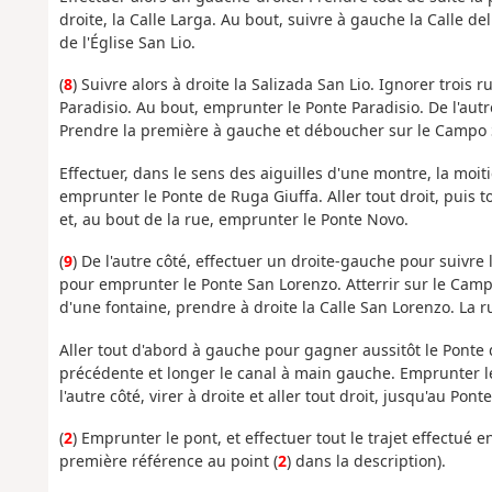
droite, la Calle Larga. Au bout, suivre à gauche la Calle del
de l'Église San Lio.
(
8
) Suivre alors à droite la Salizada San Lio. Ignorer trois 
Paradisio. Au bout, emprunter le Ponte Paradisio. De l'autre
Prendre la première à gauche et déboucher sur le Campo
Effectuer, dans le sens des aiguilles d'une montre, la moitié
emprunter le Ponte de Ruga Giuffa. Aller tout droit, puis 
et, au bout de la rue, emprunter le Ponte Novo.
(
9
) De l'autre côté, effectuer un droite-gauche pour suivr
pour emprunter le Ponte San Lorenzo. Atterrir sur le Cam
d'une fontaine, prendre à droite la Calle San Lorenzo. La 
Aller tout d'abord à gauche pour gagner aussitôt le Ponte d
précédente et longer le canal à main gauche. Emprunter l
l'autre côté, virer à droite et aller tout droit, jusqu'au Pont
(
2
) Emprunter le pont, et effectuer tout le trajet effectué 
première référence au point (
2
) dans la description).