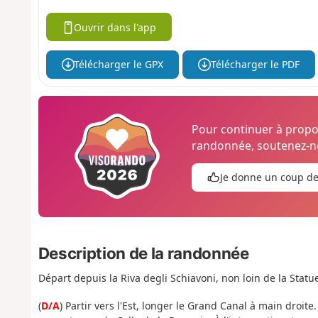
Ouvrir dans l'app
Télécharger le GPX
Télécharger le PDF
Pour continuer à prop
randonnée, soutenez-no
Je donne un coup d
Description de la randonnée
Départ depuis la Riva degli Schiavoni, non loin de la Statu
(
D/A
) Partir vers l'Est, longer le Grand Canal à main droi