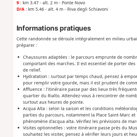
9
: km 3.47 - alt. 2 m - Ponte Novo
D/A
: km 5.46 - alt. 4 m - Riva degli Schiavoni
Informations pratiques
Cette randonnée se déroule intégralement en milieu urbain
préparer :
Chaussures adaptées :
le parcours emprunte de nombreu
comportant des marches. Il est essentiel de porter des
de relief.
Hydratation :
surtout par temps chaud, pensez à emporter
pour remplir votre gourde, mais il est prudent de comm
Affluence :
l'itinéraire passe par des lieux très fréquen
quartier du Rialto. Attendez-vous à rencontrer de nomb
surtout aux heures de pointe.
Acqua Alta :
selon la saison et les conditions météorolo
parties du parcours, notamment la Place Saint-Marc et l
phénomène d'acqua alta. Vérifiez les prévisions de mar
Visites optionnelles :
votre itinéraire passe près du Mus
souhaitez les visiter, pensez à vérifier leurs jours et h