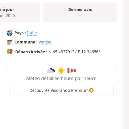
e à jour
Dernier avis
uil. 2025
–
Pays :
Italie
Commune :
Venise
Départ/Arrivée :
N 45.433791° / E 12.34656°
Météo détaillée heure par heure
Découvrez Visorando Premium