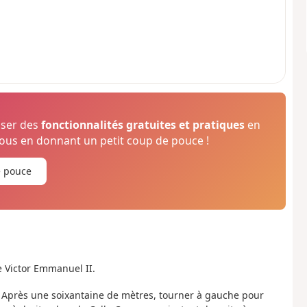
oser des
fonctionnalités gratuites et pratiques
en
us en donnant un petit coup de pouce !
e pouce
e Victor Emmanuel II.
te. Après une soixantaine de mètres, tourner à gauche pour