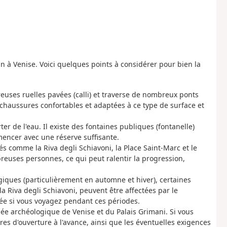
 à Venise. Voici quelques points à considérer pour bien la
ses ruelles pavées (calli) et traverse de nombreux ponts
 chaussures confortables et adaptées à ce type de surface et
 de l'eau. Il existe des fontaines publiques (fontanelle)
encer avec une réserve suffisante.
tés comme la Riva degli Schiavoni, la Place Saint-Marc et le
reuses personnes, ce qui peut ralentir la progression,
giques (particulièrement en automne et hiver), certaines
a Riva degli Schiavoni, peuvent être affectées par le
ée si vous voyagez pendant ces périodes.
ée archéologique de Venise et du Palais Grimani. Si vous
eures d'ouverture à l'avance, ainsi que les éventuelles exigences