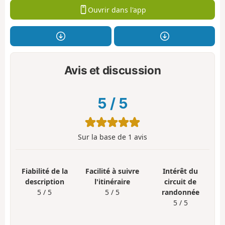
Ouvrir dans l'app
Avis et discussion
5
/
5
Sur la base de
1
avis
Fiabilité de la
Facilité à suivre
Intérêt du
description
l'itinéraire
circuit de
5 / 5
5 / 5
randonnée
5 / 5