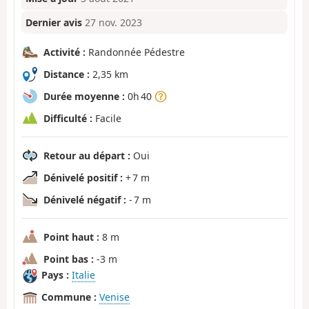
Dernier avis
27 nov. 2023
Activité :
Randonnée Pédestre
Distance :
2,35 km
Durée moyenne :
0h 40
Difficulté :
Facile
Retour au départ :
Oui
Dénivelé positif :
+ 7 m
Dénivelé négatif :
- 7 m
Point haut :
8 m
Point bas :
-3 m
Pays :
Italie
Commune :
Venise