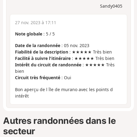
Sandy0405
27 nov. 2023 à 17:11
Note globale
:
5
/
5
Date de la randonnée
: 05 nov. 2023
Fiabilité de la description
: ★★★★★ Très bien
Facilité à suivre l'itinéraire
: ★★★★★ Très bien
Intérêt du circuit de randonnée
: ★★★★★ Très
bien
Circuit très fréquenté
: Oui
Bon aperçu de l île de murano avec les points d
intérêt
Autres randonnées dans le
secteur