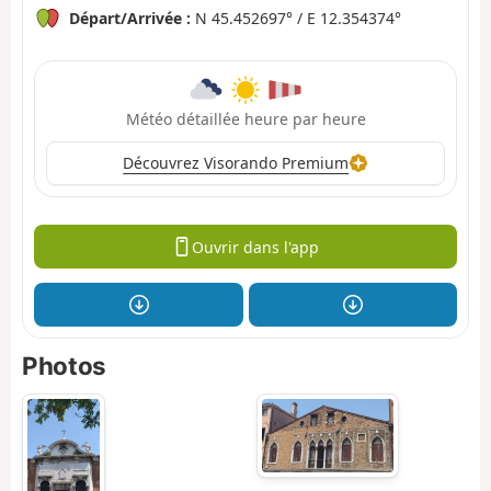
Départ/Arrivée :
N 45.452697° / E 12.354374°
Météo détaillée heure par heure
Découvrez Visorando Premium
Ouvrir dans l'app
Photos