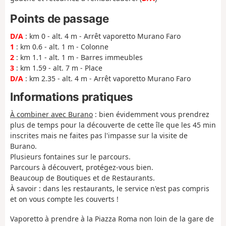
Points de passage
D/A
: km 0 - alt. 4 m - Arrêt vaporetto Murano Faro
1
: km 0.6 - alt. 1 m - Colonne
2
: km 1.1 - alt. 1 m - Barres immeubles
3
: km 1.59 - alt. 7 m - Place
D/A
: km 2.35 - alt. 4 m - Arrêt vaporetto Murano Faro
Informations pratiques
À combiner avec Burano
: bien évidemment vous prendrez
plus de temps pour la découverte de cette île que les 45 min
inscrites mais ne faites pas l'impasse sur la visite de
Burano.
Plusieurs fontaines sur le parcours.
Parcours à découvert, protégez-vous bien.
Beaucoup de Boutiques et de Restaurants.
À savoir : dans les restaurants, le service n'est pas compris
et on vous compte les couverts !
Vaporetto à prendre à la Piazza Roma non loin de la gare de