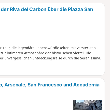
u
n
der Riva del Carbon über die Piazza San
m
er Tour, die legendäre Sehenswürdigkeiten mit versteckten
zur intimeren Atmosphäre der historischen Viertel. Die
er unvergesslichen Entdeckungsreise durch die Serenissima.
o, Arsenale, San Francesco und Accademia