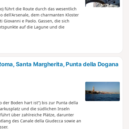
 führt die Route durch das wesentlich
o dell'Arsenale, dem charmanten Kloster
 Giovanni e Paolo. Gassen, die sich
htspunkte auf die Lagune und die
Roma, Santa Margherita, Punta della Dogana
 der Boden hart ist“) bis zur Punta della
arkusplatz und die südlichen Inseln
 führt über zahlreiche Plätze, darunter
tlang des Canale della Giudecca sowie an
ser.