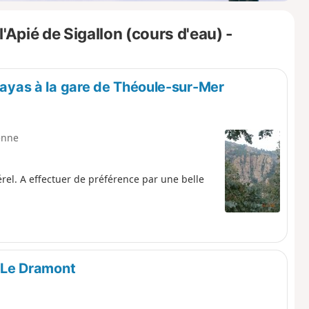
'Apié de Sigallon (cours d'eau) -
Trayas à la gare de Théoule-sur-Mer
enne
rel. A effectuer de préférence par une belle
t Le Dramont