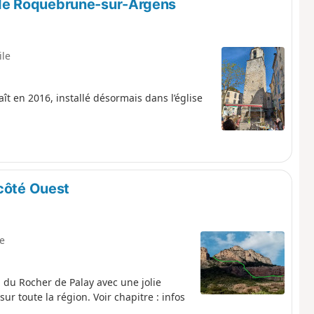
de Roquebrune-sur-Argens
ile
ît en 2016, installé désormais dans l’église
 côté Ouest
le
du Rocher de Palay avec une jolie
ur toute la région. Voir chapitre : infos