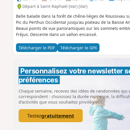
Départ à Saint-Raphaël (Var) (Var)
Belle balade dans la forêt de chêne-lièges de Roussivau su
Pic du Perthus Occidental jusqu'au plateau de la Baisse An
Beaux points de vue panoramiques sur les sommets embléma
Fréjus. Descente dans un vallon encaissé.
Télécharger le PDF
Télécharger le GPX
Personnalisez votre newsletter 
s
préférences
Chaque semaine, recevez des idées de randonnées qui 
correspondent : choisissez la durée moyenne, la difficult
d’activités que vous souhaitez privilégier.
Testez
gratuitement