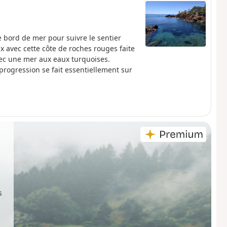
e bord de mer pour suivre le sentier
 avec cette côte de roches rouges faite
avec une mer aux eaux turquoises.
a progression se fait essentiellement sur
s