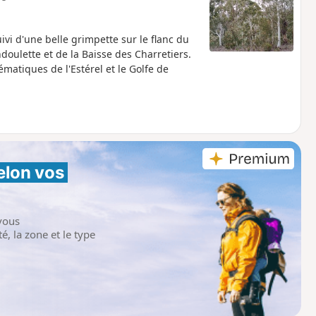
ivi d'une belle grimpette sur le flanc du
doulette et de la Baisse des Charretiers.
tiques de l'Estérel et le Golfe de
elon vos 
vous
é, la zone et le type