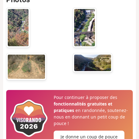
Pour continuer à proposer des
fonctionnalités gratuites et
pratiques
en randonnée, soutenez-
nous en donnant un petit coup de
pouce !
Je donne un coup de pouce