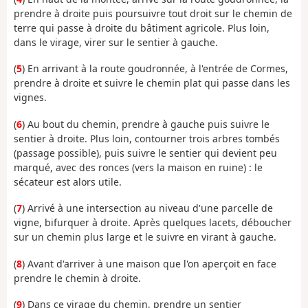
prendre à droite puis poursuivre tout droit sur le chemin de
terre qui passe à droite du bâtiment agricole. Plus loin,
dans le virage, virer sur le sentier à gauche.
(
5
) En arrivant à la route goudronnée, à l'entrée de Cormes,
prendre à droite et suivre le chemin plat qui passe dans les
vignes.
(
6
) Au bout du chemin, prendre à gauche puis suivre le
sentier à droite. Plus loin, contourner trois arbres tombés
(passage possible), puis suivre le sentier qui devient peu
marqué, avec des ronces (vers la maison en ruine) : le
sécateur est alors utile.
(
7
) Arrivé à une intersection au niveau d'une parcelle de
vigne, bifurquer à droite. Après quelques lacets, déboucher
sur un chemin plus large et le suivre en virant à gauche.
(
8
) Avant d'arriver à une maison que l'on aperçoit en face
prendre le chemin à droite.
(
9
) Dans ce virage du chemin, prendre un sentier