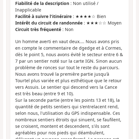
Fiabilité de la description
: Non utilisé /
Inapplicable
Facilité à suivre l'itinéraire
: ★★★★☆ Bien
Intérêt du circuit de randonnée
: ★★★☆☆ Moyen
Circuit très fréquenté
: Non
Un homme averti en vaut deux.... Nous avons pris
en compte le commentaire de dgedge et à Cormes,
dès le point 5, nous avons évité le secteur entre 6 &
7 par un sentier noté sur la carte IGN. Sinon aucun
problème de ronces sur tout le reste du parcours.
Nous avons trouvé la première partie jusqu'à
Tourtel plus variée et plus esthétique que le retour
vers Assuis. Le sentier qui descend vers la Cance
est très beau (entre 9 et 10).
Sur la seconde partie (entre les points 13 et 18), la
quantité de petits sentiers qui s'entrelacent rend,
selon nous, l'utilisation du GPS indispensable. Ces
nombreux sentiers étroits qui sinuent, se faufilent,
se croisent, montent et descendent, s'ils sont
agréables pour nos pieds qui déambulent,