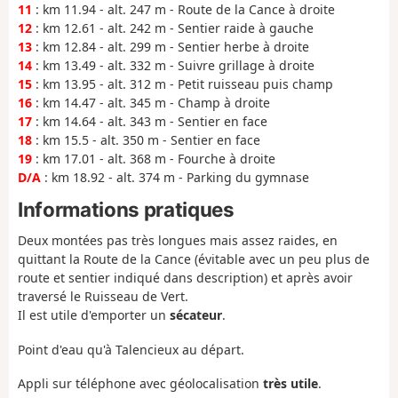
11
: km 11.94 - alt. 247 m - Route de la Cance à droite
12
: km 12.61 - alt. 242 m - Sentier raide à gauche
13
: km 12.84 - alt. 299 m - Sentier herbe à droite
14
: km 13.49 - alt. 332 m - Suivre grillage à droite
15
: km 13.95 - alt. 312 m - Petit ruisseau puis champ
16
: km 14.47 - alt. 345 m - Champ à droite
17
: km 14.64 - alt. 343 m - Sentier en face
18
: km 15.5 - alt. 350 m - Sentier en face
19
: km 17.01 - alt. 368 m - Fourche à droite
D/A
: km 18.92 - alt. 374 m - Parking du gymnase
Informations pratiques
Deux montées pas très longues mais assez raides, en
quittant la Route de la Cance (évitable avec un peu plus de
route et sentier indiqué dans description) et après avoir
traversé le Ruisseau de Vert.
Il est utile d'emporter un
sécateur
.
Point d'eau qu'à Talencieux au départ.
Appli sur téléphone avec géolocalisation
très utile
.