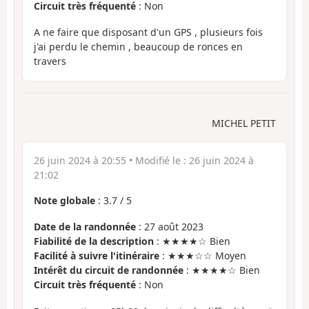
Circuit très fréquenté
: Non
A ne faire que disposant d'un GPS , plusieurs fois
j'ai perdu le chemin , beaucoup de ronces en
travers
MICHEL PETIT
26 juin 2024 à 20:55
• Modifié le :
26 juin 2024 à
21:02
Note globale
:
3.7
/
5
Date de la randonnée
: 27 août 2023
Fiabilité de la description
: ★★★★☆ Bien
Facilité à suivre l'itinéraire
: ★★★☆☆ Moyen
Intérêt du circuit de randonnée
: ★★★★☆ Bien
Circuit très fréquenté
: Non