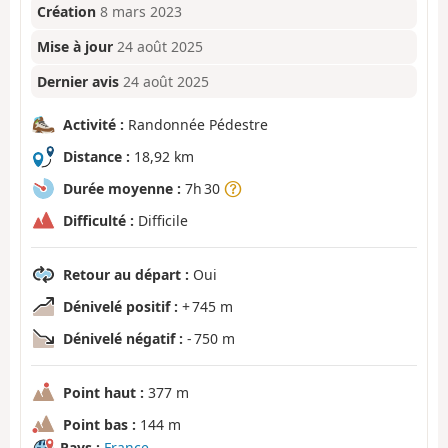
Création
8 mars 2023
Mise à jour
24 août 2025
Dernier avis
24 août 2025
Activité :
Randonnée Pédestre
Distance :
18,92 km
Durée moyenne :
7h 30
Difficulté :
Difficile
Retour au départ :
Oui
Dénivelé positif :
+ 745 m
Dénivelé négatif :
- 750 m
Point haut :
377 m
Point bas :
144 m
Pays :
France