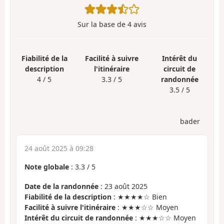
Sur la base de
4
avis
Fiabilité de la
Facilité à suivre
Intérêt du
description
l'itinéraire
circuit de
4 / 5
3.3 / 5
randonnée
3.5 / 5
bader
24 août 2025 à 09:28
Note globale
:
3.3
/
5
Date de la randonnée
: 23 août 2025
Fiabilité de la description
: ★★★★☆ Bien
Facilité à suivre l'itinéraire
: ★★★☆☆ Moyen
Intérêt du circuit de randonnée
: ★★★☆☆ Moyen