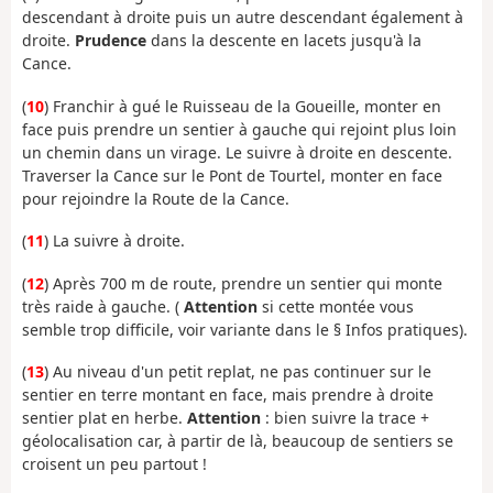
descendant à droite puis un autre descendant également à
droite.
Prudence
dans la descente en lacets jusqu'à la
Cance.
(
10
) Franchir à gué le Ruisseau de la Goueille, monter en
face puis prendre un sentier à gauche qui rejoint plus loin
un chemin dans un virage. Le suivre à droite en descente.
Traverser la Cance sur le Pont de Tourtel, monter en face
pour rejoindre la Route de la Cance.
(
11
) La suivre à droite.
(
12
) Après 700 m de route, prendre un sentier qui monte
très raide à gauche. (
Attention
si cette montée vous
semble trop difficile, voir variante dans le § Infos pratiques).
(
13
) Au niveau d'un petit replat, ne pas continuer sur le
sentier en terre montant en face, mais prendre à droite
sentier plat en herbe.
Attention
: bien suivre la trace +
géolocalisation car, à partir de là, beaucoup de sentiers se
croisent un peu partout !