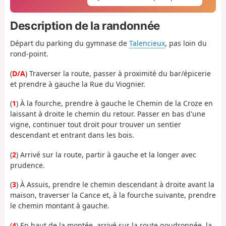
Description de la randonnée
Départ du parking du gymnase de
Talencieux
, pas loin du
rond-point.
(
D/A
) Traverser la route, passer à proximité du bar/épicerie
et prendre à gauche la Rue du Viognier.
(
1
) À la fourche, prendre à gauche le Chemin de la Croze en
laissant à droite le chemin du retour. Passer en bas d'une
vigne, continuer tout droit pour trouver un sentier
descendant et entrant dans les bois.
(
2
) Arrivé sur la route, partir à gauche et la longer avec
prudence.
(
3
) À Assuis, prendre le chemin descendant à droite avant la
maison, traverser la Cance et, à la fourche suivante, prendre
le chemin montant à gauche.
(
4
) En haut de la montée, arrivé sur la route goudronnée, la