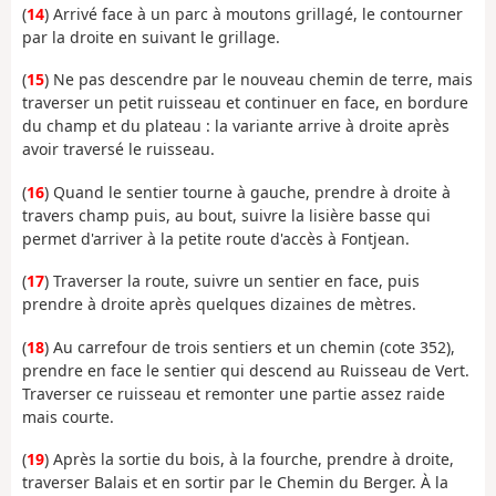
(
14
) Arrivé face à un parc à moutons grillagé, le contourner
par la droite en suivant le grillage.
(
15
) Ne pas descendre par le nouveau chemin de terre, mais
traverser un petit ruisseau et continuer en face, en bordure
du champ et du plateau : la variante arrive à droite après
avoir traversé le ruisseau.
(
16
) Quand le sentier tourne à gauche, prendre à droite à
travers champ puis, au bout, suivre la lisière basse qui
permet d'arriver à la petite route d'accès à Fontjean.
(
17
) Traverser la route, suivre un sentier en face, puis
prendre à droite après quelques dizaines de mètres.
(
18
) Au carrefour de trois sentiers et un chemin (cote 352),
prendre en face le sentier qui descend au Ruisseau de Vert.
Traverser ce ruisseau et remonter une partie assez raide
mais courte.
(
19
) Après la sortie du bois, à la fourche, prendre à droite,
traverser Balais et en sortir par le Chemin du Berger. À la