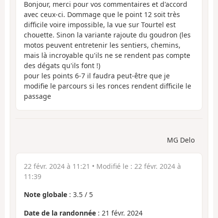
Bonjour, merci pour vos commentaires et d'accord
avec ceux-ci. Dommage que le point 12 soit très
difficile voire impossible, la vue sur Tourtel est
chouette. Sinon la variante rajoute du goudron (les
motos peuvent entretenir les sentiers, chemins,
mais là incroyable qu'ils ne se rendent pas compte
des dégats qu'ils font !)
pour les points 6-7 il faudra peut-être que je
modifie le parcours si les ronces rendent difficile le
passage
MG Delo
22 févr. 2024 à 11:21
• Modifié le :
22 févr. 2024 à
11:39
Note globale
:
3.5
/
5
Date de la randonnée
: 21 févr. 2024