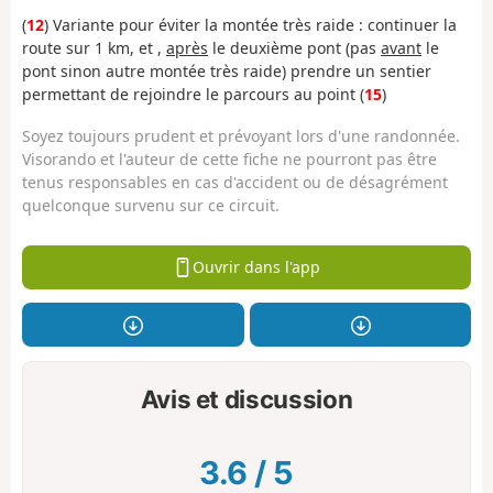
(
12
) Variante pour éviter la montée très raide : continuer la
route sur 1 km, et ,
après
le deuxième pont (pas
avant
le
pont sinon autre montée très raide) prendre un sentier
permettant de rejoindre le parcours au point (
15
)
Soyez toujours prudent et prévoyant lors d'une randonnée.
Visorando et l'auteur de cette fiche ne pourront pas être
tenus responsables en cas d'accident ou de désagrément
quelconque survenu sur ce circuit.
Ouvrir dans l'app
Avis et discussion
3.6
/
5