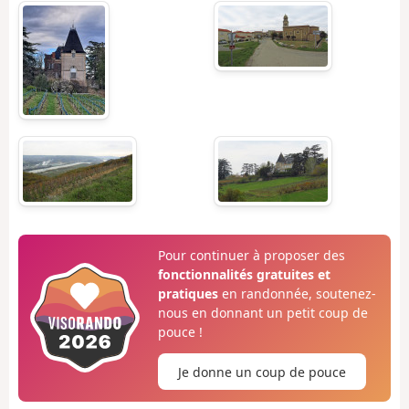
Pour continuer à proposer des
fonctionnalités gratuites et
pratiques
en randonnée, soutenez-
nous en donnant un petit coup de
pouce !
Je donne un coup de pouce