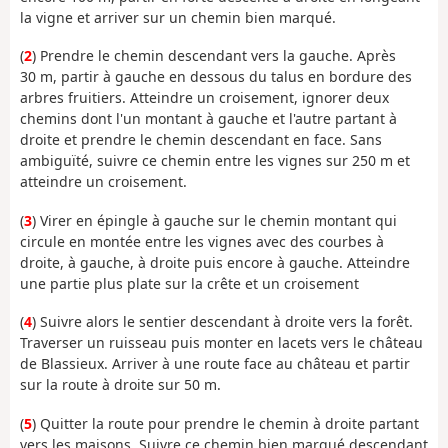
la vigne et arriver sur un chemin bien marqué.
(
2
) Prendre le chemin descendant vers la gauche. Après
30 m, partir à gauche en dessous du talus en bordure des
arbres fruitiers. Atteindre un croisement, ignorer deux
chemins dont l'un montant à gauche et l'autre partant à
droite et prendre le chemin descendant en face. Sans
ambiguïté, suivre ce chemin entre les vignes sur 250 m et
atteindre un croisement.
(
3
) Virer en épingle à gauche sur le chemin montant qui
circule en montée entre les vignes avec des courbes à
droite, à gauche, à droite puis encore à gauche. Atteindre
une partie plus plate sur la crête et un croisement
(
4
) Suivre alors le sentier descendant à droite vers la forêt.
Traverser un ruisseau puis monter en lacets vers le château
de Blassieux. Arriver à une route face au château et partir
sur la route à droite sur 50 m.
(
5
) Quitter la route pour prendre le chemin à droite partant
vers les maisons. Suivre ce chemin bien marqué descendant