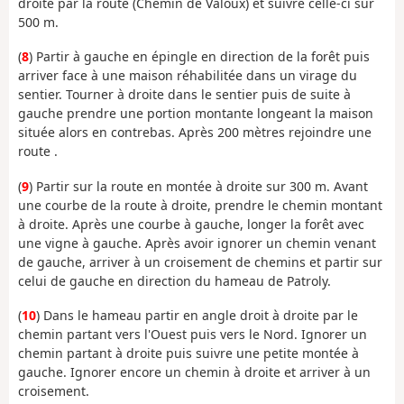
droite par la route (Chemin de Valoux) et suivre celle-ci sur
500 m.
(
8
) Partir à gauche en épingle en direction de la forêt puis
arriver face à une maison réhabilitée dans un virage du
sentier. Tourner à droite dans le sentier puis de suite à
gauche prendre une portion montante longeant la maison
située alors en contrebas. Après 200 mètres rejoindre une
route .
(
9
) Partir sur la route en montée à droite sur 300 m. Avant
une courbe de la route à droite, prendre le chemin montant
à droite. Après une courbe à gauche, longer la forêt avec
une vigne à gauche. Après avoir ignorer un chemin venant
de gauche, arriver à un croisement de chemins et partir sur
celui de gauche en direction du hameau de Patroly.
(
10
) Dans le hameau partir en angle droit à droite par le
chemin partant vers l'Ouest puis vers le Nord. Ignorer un
chemin partant à droite puis suivre une petite montée à
gauche. Ignorer encore un chemin à droite et arriver à un
croisement.