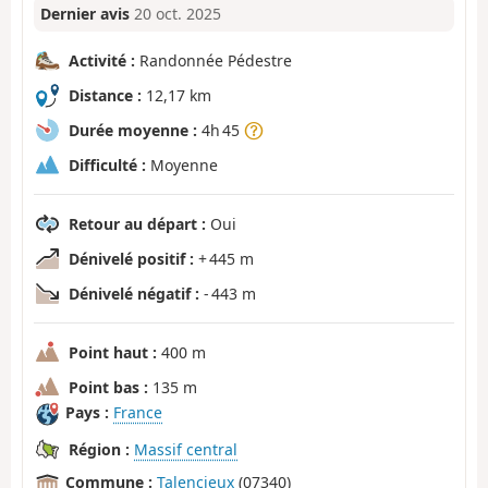
Dernier avis
20 oct. 2025
Activité :
Randonnée Pédestre
Distance :
12,17 km
Durée moyenne :
4h 45
Difficulté :
Moyenne
Retour au départ :
Oui
Dénivelé positif :
+ 445 m
Dénivelé négatif :
- 443 m
Point haut :
400 m
Point bas :
135 m
Pays :
France
Région :
Massif central
Commune :
Talencieux
(07340)