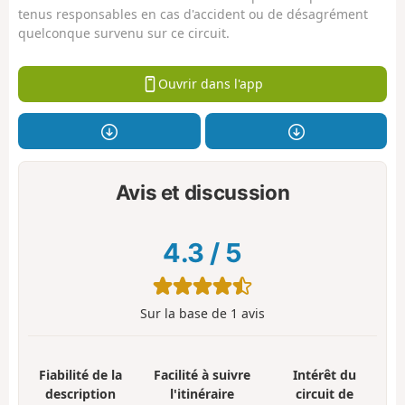
tenus responsables en cas d'accident ou de désagrément
quelconque survenu sur ce circuit.
Ouvrir dans l'app
Avis et discussion
4.3
/
5
Sur la base de
1
avis
Fiabilité de la
Facilité à suivre
Intérêt du
description
l'itinéraire
circuit de