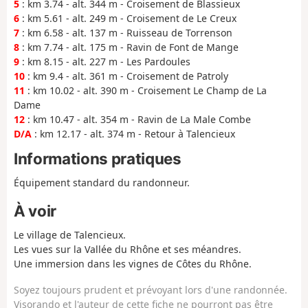
5
: km 3.74 - alt. 344 m - Croisement de Blassieux
6
: km 5.61 - alt. 249 m - Croisement de Le Creux
7
: km 6.58 - alt. 137 m - Ruisseau de Torrenson
8
: km 7.74 - alt. 175 m - Ravin de Font de Mange
9
: km 8.15 - alt. 227 m - Les Pardoules
10
: km 9.4 - alt. 361 m - Croisement de Patroly
11
: km 10.02 - alt. 390 m - Croisement Le Champ de La
Dame
12
: km 10.47 - alt. 354 m - Ravin de La Male Combe
D/A
: km 12.17 - alt. 374 m - Retour à Talencieux
Informations pratiques
Équipement standard du randonneur.
À voir
Le village de Talencieux.
Les vues sur la Vallée du Rhône et ses méandres.
Une immersion dans les vignes de Côtes du Rhône.
Soyez toujours prudent et prévoyant lors d'une randonnée.
Visorando et l'auteur de cette fiche ne pourront pas être