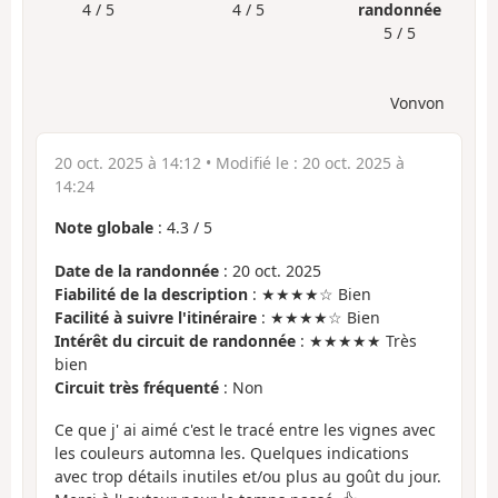
4 / 5
4 / 5
randonnée
5 / 5
Vonvon
20 oct. 2025 à 14:12
• Modifié le :
20 oct. 2025 à
14:24
Note globale
:
4.3
/
5
Date de la randonnée
: 20 oct. 2025
Fiabilité de la description
: ★★★★☆ Bien
Facilité à suivre l'itinéraire
: ★★★★☆ Bien
Intérêt du circuit de randonnée
: ★★★★★ Très
bien
Circuit très fréquenté
: Non
Ce que j' ai aimé c'est le tracé entre les vignes avec
les couleurs automna les. Quelques indications
avec trop détails inutiles et/ou plus au goût du jour.