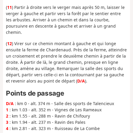
(
11
) Partir à droite vers le verger mais après 50 m, laisser le
verger à gauche et partir vers la forêt par le sentier entre
les arbustes. Arriver à un chemin et dans la courbe,
poursuivre en descente à gauche et arriver à un grand
chemin.
(
12
) Virer sur ce chemin montant à gauche et qui longe
ensuite la ferme de Chardenaud. Près de la ferme, atteindre
un croisement et prendre le deuxième chemin à partir de la
droite. À partir de là, le grand chemin, presque en ligne
droite, amène au village. Remarquer la salle des sports du
départ, partir vers celle-ci en la contournant par sa gauche
et revenir alors au point de départ (
D/A
).
Points de passage
D/A
: km 0 - alt. 374 m - Salle des sports de Talencieux
1
: km 1.03 - alt. 352 m - Vignes de Les Rameaux
2
: km 1.55 - alt. 288 m - Ravin de Chifoury
3
: km 1.94 - alt. 237 m - Ravin des Pales
4
: km 2.81 - alt. 323 m - Ruisseau de La Combe