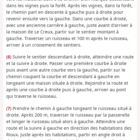
dans les vignes puis la forêt. Après les vignes, dans la forêt,
le chemin part en descente à gauche puis à droite pour
revenir ensuite vers la gauche. Dans une courbe à droite,
avec une ancienne carrière à gauche, juste avant d'arriver à
la maison de Le Creux, partir sur le sentier montant à
gauche. Traverser un ruisseau et 100 m après le ruisseau,
arriver à un croisement de sentiers.
(
6
) Suivre le sentier descendant à droite, atteindre une route
et la suivre à droite. Passer une première courbe à droite
puis avant une autre courbe vers la gauche, partir sur le
chemin coupant la courbe et descendant à gauche en
longeant une maison située à droite. Rejoindre la route et
après une courbe à droite puis à gauche, arriver au pont
qui traverse le ruisseau.
(
7
) Prendre le chemin à gauche longeant le ruisseau situé à
droite. Après 200 m, traverser le ruisseau par la passerelle
et longer le ruisseau situé alors à gauche. Atteindre une
route et la suivre à gauche en direction des habitations des
Rioux. Juste après les habitations, partir en angle droit à