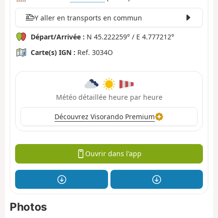
Y aller en transports en commun
Départ/Arrivée :
N 45.222259° / E 4.777212°
Carte(s) IGN :
Ref. 3034O
Météo détaillée heure par heure
Découvrez Visorando Premium
Ouvrir dans l'app
Photos