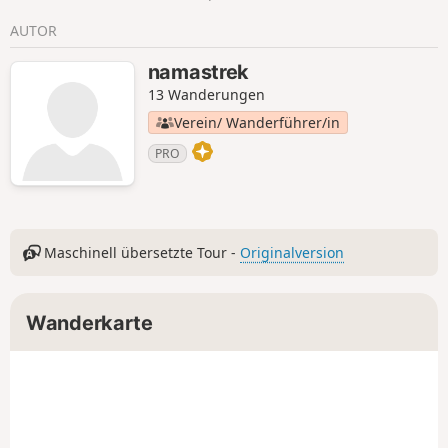
AUTOR
namastrek
13 Wanderungen
Verein/ Wanderführer/in
PRO
Maschinell übersetzte Tour -
Originalversion
Wanderkarte