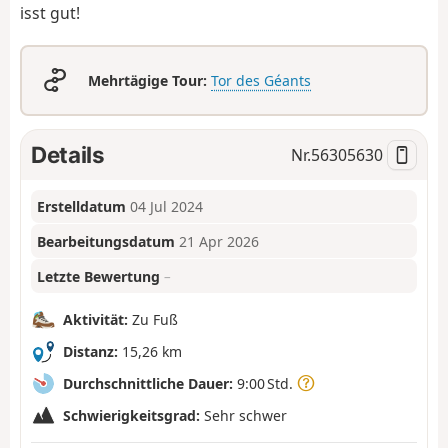
isst gut!
Mehrtägige Tour:
Tor des Géants
Details
Nr.
56305630
Erstelldatum
04 Jul 2024
Bearbeitungsdatum
21 Apr 2026
Letzte Bewertung
–
Aktivität:
Zu Fuß
Distanz:
15,26 km
Durchschnittliche Dauer:
9:00 Std.
Schwierigkeitsgrad:
Sehr schwer